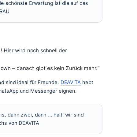
die schönste Erwartung ist die auf das
 FRAU
 Hier wird noch schnell der
tdown – danach gibt es kein Zurück mehr.“
d sind ideal für Freunde.
DEAVITA
hebt
WhatsApp und Messenger eignen.
ins, dann zwei, dann … halt, wir sind
ruchs von DEAVITA