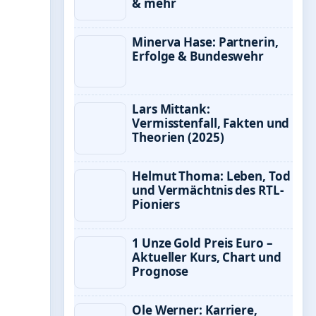
& mehr
Minerva Hase: Partnerin,
Erfolge & Bundeswehr
Lars Mittank:
Vermisstenfall, Fakten und
Theorien (2025)
Helmut Thoma: Leben, Tod
und Vermächtnis des RTL-
Pioniers
1 Unze Gold Preis Euro –
Aktueller Kurs, Chart und
Prognose
Ole Werner: Karriere,