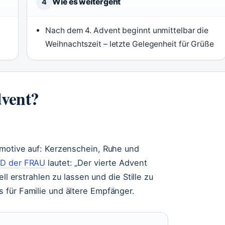
Wie es weitergeht
4
Nach dem 4. Advent beginnt unmittelbar die
Weihnachtszeit – letzte Gelegenheit für Grüße
dvent?
smotive auf: Kerzenschein, Ruhe und
LD der FRAU
lautet: „Der vierte Advent
ll erstrahlen zu lassen und die Stille zu
 für Familie und ältere Empfänger.