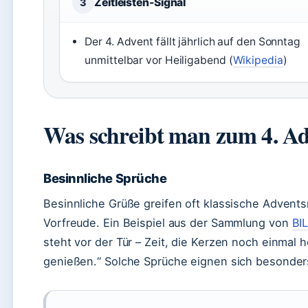
Zeitleisten-Signal
3
Der 4. Advent fällt jährlich auf den Sonntag
unmittelbar vor Heiligabend (
Wikipedia
)
Was schreibt man zum 4. A
Besinnliche Sprüche
Besinnliche Grüße greifen oft klassische Advent
Vorfreude. Ein Beispiel aus der Sammlung von
BI
steht vor der Tür – Zeit, die Kerzen noch einmal he
genießen.“ Solche Sprüche eignen sich besonders