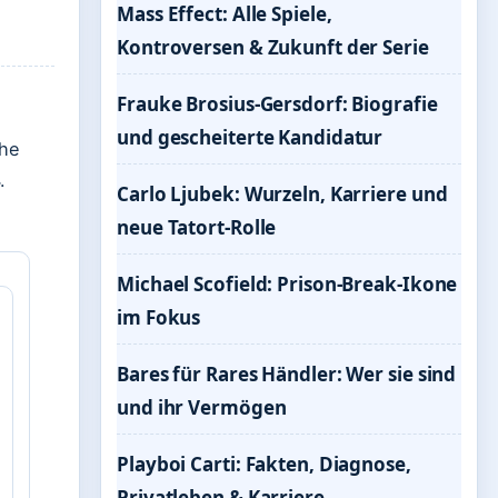
Mass Effect: Alle Spiele,
Kontroversen & Zukunft der Serie
Frauke Brosius-Gersdorf: Biografie
.
und gescheiterte Kandidatur
che
.
Carlo Ljubek: Wurzeln, Karriere und
neue Tatort-Rolle
Michael Scofield: Prison-Break-Ikone
im Fokus
Bares für Rares Händler: Wer sie sind
und ihr Vermögen
Playboi Carti: Fakten, Diagnose,
Privatleben & Karriere