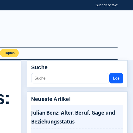
Suche
Kontakt
Topics
Suche
Los
s:
Neueste Artikel
Julian Benz: Alter, Beruf, Gage und
Beziehungsstatus