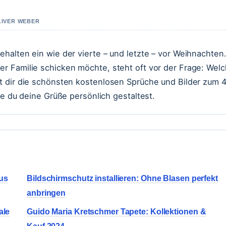
LIVER WEBER
halten ein wie der vierte – und letzte – vor Weihnachten
r Familie schicken möchte, steht oft vor der Frage: Wel
t dir die schönsten kostenlosen Sprüche und Bilder zum 4
ie du deine Grüße persönlich gestaltest.
Aus
Bildschirmschutz installieren: Ohne Blasen perfekt
anbringen
ale
Guido Maria Kretschmer Tapete: Kollektionen &