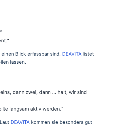
“
nt.“
 einen Blick erfassbar sind.
DEAVITA
listet
ilen lassen.
 eins, dann zwei, dann … halt, wir sind
ollte langsam aktiv werden.“
 Laut
DEAVITA
kommen sie besonders gut