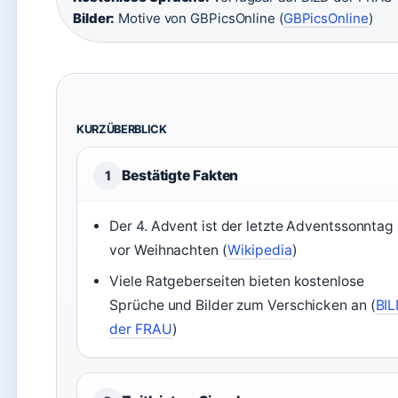
Bilder:
Motive von GBPicsOnline (
GBPicsOnline
)
KURZÜBERBLICK
Bestätigte Fakten
1
Der 4. Advent ist der letzte Adventssonntag
vor Weihnachten (
Wikipedia
)
Viele Ratgeberseiten bieten kostenlose
Sprüche und Bilder zum Verschicken an (
BIL
der FRAU
)