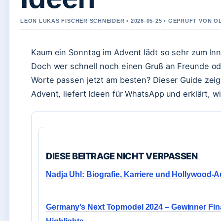
LEON LUKAS FISCHER SCHNEIDER • 2026-05-25 • GEPRUFT VON O
Kaum ein Sonntag im Advent lädt so sehr zum Inne
Doch wer schnell noch einen Gruß an Freunde ode
Worte passen jetzt am besten? Dieser Guide zeig
Advent, liefert Ideen für WhatsApp und erklärt, w
DIESE BEITRAGE NICHT VERPASSEN
Nadja Uhl: Biografie, Karriere und Hollywood-
Germany’s Next Topmodel 2024 – Gewinner Fin