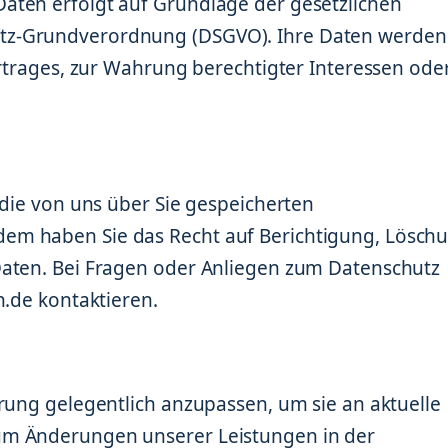
aten erfolgt auf Grundlage der gesetzlichen
tz-Grundverordnung (DSGVO). Ihre Daten werden
ertrages, zur Wahrung berechtigter Interessen ode
 die von uns über Sie gespeicherten
em haben Sie das Recht auf Berichtigung, Lösch
Daten. Bei Fragen oder Anliegen zum Datenschutz
n.de kontaktieren.
rung gelegentlich anzupassen, um sie an aktuelle
um Änderungen unserer Leistungen in der