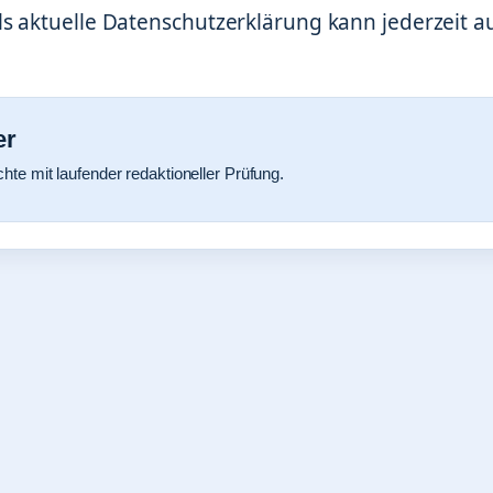
s aktuelle Datenschutzerklärung kann jederzeit a
er
chte mit laufender redaktioneller Prüfung.