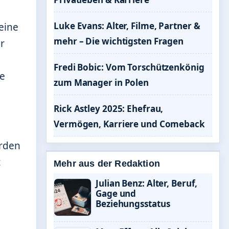
Luke Evans: Alter, Filme, Partner &
eine
mehr – Die wichtigsten Fragen
r
Fredi Bobic: Vom Torschützenkönig
te
zum Manager in Polen
Rick Astley 2025: Ehefrau,
Vermögen, Karriere und Comeback
erden
t
Mehr aus der Redaktion
Julian Benz: Alter, Beruf,
Gage und
Beziehungsstatus