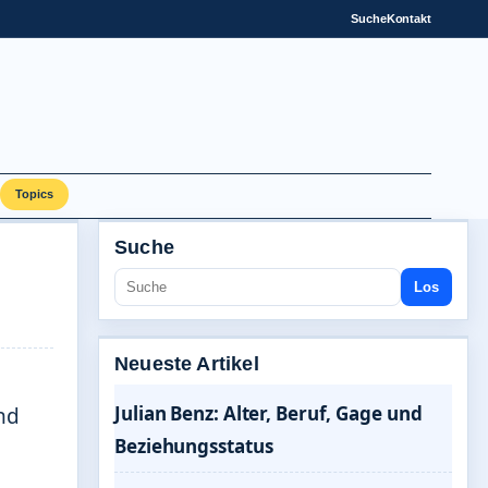
Suche
Kontakt
Topics
Suche
Los
Neueste Artikel
Julian Benz: Alter, Beruf, Gage und
nd
Beziehungsstatus