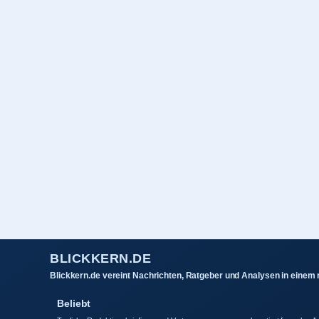
BLICKKERN.DE
Blickkern.de vereint Nachrichten, Ratgeber und Analysen in einem
Beliebt
Tagliche Redaktionsbriefings und Vertrauensressourcen, kuratiert fur schnell
Verifikation.