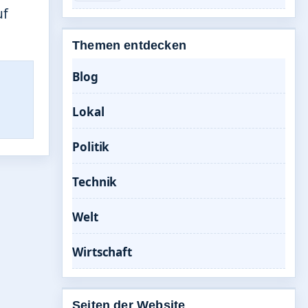
uf
Themen entdecken
Blog
Lokal
Politik
Technik
Welt
Wirtschaft
Seiten der Website