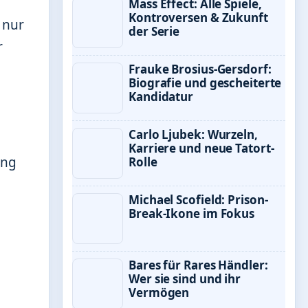
Mass Effect: Alle Spiele,
Kontroversen & Zukunft
 nur
der Serie
r
Frauke Brosius-Gersdorf:
Biografie und gescheiterte
Kandidatur
Carlo Ljubek: Wurzeln,
Karriere und neue Tatort-
ung
Rolle
Michael Scofield: Prison-
Break-Ikone im Fokus
Bares für Rares Händler:
Wer sie sind und ihr
Vermögen