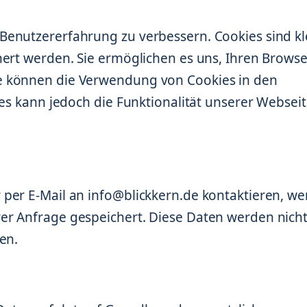
Benutzererfahrung zu verbessern. Cookies sind kl
hert werden. Sie ermöglichen es uns, Ihren Browse
e können die Verwendung von Cookies in den
ies kann jedoch die Funktionalität unserer Websei
per E-Mail an info@blickkern.de kontaktieren, w
er Anfrage gespeichert. Diese Daten werden nich
en.