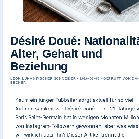
Désiré Doué: Nationalitä
Alter, Gehalt und
Beziehung
LEON LUKAS FISCHER SCHNEIDER • 2026-06-08 • GEPRUFT VON DA
BECKER
Kaum ein junger Fußballer sorgt aktuell für so viel
Aufmerksamkeit wie Désiré Doué – der 21‑Jährige 
Paris Saint‑Germain hat in wenigen Monaten Millio
von Instagram‑Followern gewonnen, aber was wis
wir wirklich über ihn? Dieser Artikel trennt die