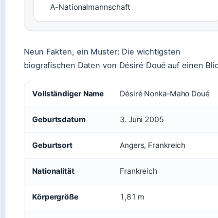
A‑Nationalmannschaft
Neun Fakten, ein Muster: Die wichtigsten
biografischen Daten von Désiré Doué auf einen Blic
Vollständiger Name
Désiré Nonka‑Maho Doué
Geburtsdatum
3. Juni 2005
Geburtsort
Angers, Frankreich
Nationalität
Frankreich
Körpergröße
1,81 m