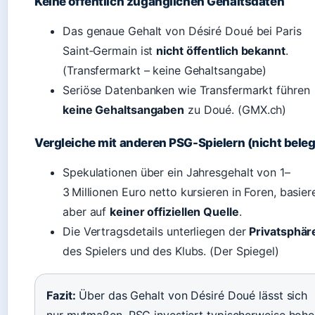
Keine öffentlich zugänglichen Gehaltsdaten
Das genaue Gehalt von Désiré Doué bei Paris
Saint‑Germain ist
nicht öffentlich bekannt
.
(Transfermarkt – keine Gehaltsangabe)
Seriöse Datenbanken wie Transfermarkt führen
keine Gehaltsangaben
zu Doué. (GMX.ch)
Vergleiche mit anderen PSG-Spielern (nicht beleg
Spekulationen über ein Jahresgehalt von 1–
3 Millionen Euro netto kursieren in Foren, basier
aber auf
keiner offiziellen Quelle
.
Die Vertragsdetails unterliegen der
Privatsphär
des Spielers und des Klubs. (Der Spiegel)
Fazit:
Über das Gehalt von Désiré Doué lässt sich