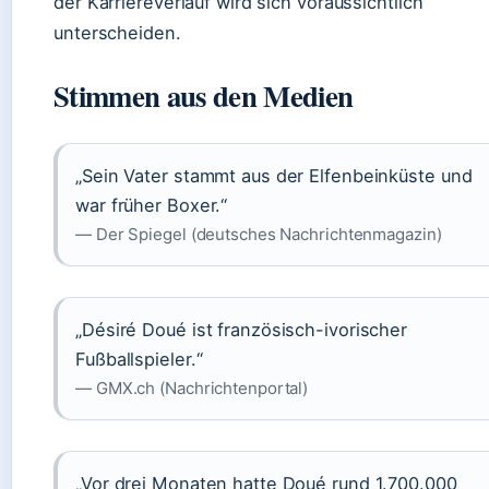
der Karriereverlauf wird sich voraussichtlich
unterscheiden.
Stimmen aus den Medien
„Sein Vater stammt aus der Elfenbeinküste und
war früher Boxer.“
— Der Spiegel (deutsches Nachrichtenmagazin)
„Désiré Doué ist französisch-ivorischer
Fußballspieler.“
— GMX.ch (Nachrichtenportal)
„Vor drei Monaten hatte Doué rund 1.700.000