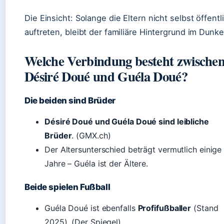
Die Einsicht: Solange die Eltern nicht selbst öffentl
auftreten, bleibt der familiäre Hintergrund im Dunke
Welche Verbindung besteht zwische
Désiré Doué und Guéla Doué?
Die beiden sind Brüder
Désiré Doué und Guéla Doué sind leibliche
Brüder
. (GMX.ch)
Der Altersunterschied beträgt vermutlich einige
Jahre – Guéla ist der Ältere.
Beide spielen Fußball
Guéla Doué ist ebenfalls
Profifußballer
(Stand
2025). (Der Spiegel)