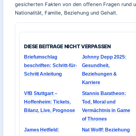
gesicherten Fakten von den offenen Fragen rund 
Nationalität, Familie, Beziehung und Gehalt.
DIESE BEITRAGE NICHT VERPASSEN
Briefumschlag
Johnny Depp 2025:
beschriften: Schritt-für-
Gesundheit,
Schritt Anleitung
Beziehungen &
Karriere
VfB Stuttgart –
Stannis Baratheon:
Hoffenheim: Tickets,
Tod, Moral und
Bilanz, Live, Prognose
Vermächtnis in Game
of Thrones
James Hetfield:
Nat Wolff: Beziehung