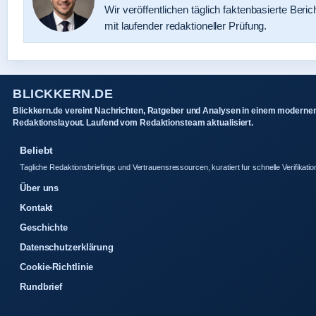
Wir veröffentlichen täglich faktenbasierte Beric
mit laufender redaktioneller Prüfung.
BLICKKERN.DE
Blickkern.de vereint Nachrichten, Ratgeber und Analysen in einem moderne
Redaktionslayout. Laufend vom Redaktionsteam aktualisiert.
Beliebt
Tagliche Redaktionsbriefings und Vertrauensressourcen, kuratiert fur schnelle Verifikatio
Über uns
Kontakt
Geschichte
Datenschutzerklärung
Cookie-Richtlinie
Rundbrief