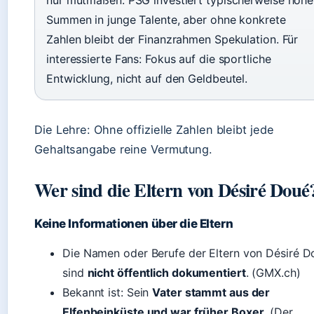
nur mutmaßen. PSG investiert typischerweise hohe
Summen in junge Talente, aber ohne konkrete
Zahlen bleibt der Finanzrahmen Spekulation. Für
interessierte Fans: Fokus auf die sportliche
Entwicklung, nicht auf den Geldbeutel.
Die Lehre: Ohne offizielle Zahlen bleibt jede
Gehaltsangabe reine Vermutung.
Wer sind die Eltern von Désiré Doué
Keine Informationen über die Eltern
Die Namen oder Berufe der Eltern von Désiré D
sind
nicht öffentlich dokumentiert
. (GMX.ch)
Bekannt ist: Sein
Vater stammt aus der
Elfenbeinküste und war früher Boxer
. (Der