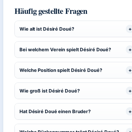
Häufig gestellte Fragen
Wie alt ist Désiré Doué?
Bei welchem Verein spielt Désiré Doué?
Welche Position spielt Désiré Doué?
Wie groß ist Désiré Doué?
Hat Désiré Doué einen Bruder?