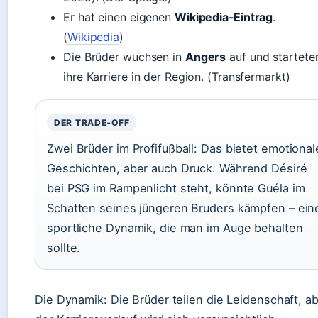
Er hat einen eigenen
Wikipedia‑Eintrag
.
(
Wikipedia
)
Die Brüder wuchsen in
Angers
auf und startete
ihre Karriere in der Region. (Transfermarkt)
DER TRADE‑OFF
Zwei Brüder im Profifußball: Das bietet emotional
Geschichten, aber auch Druck. Während Désiré
bei PSG im Rampenlicht steht, könnte Guéla im
Schatten seines jüngeren Bruders kämpfen – ein
sportliche Dynamik, die man im Auge behalten
sollte.
Die Dynamik: Die Brüder teilen die Leidenschaft, a