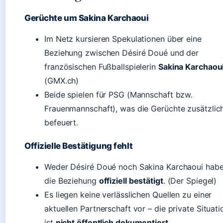
Gerüchte um Sakina Karchaoui
Im Netz kursieren Spekulationen über eine
Beziehung zwischen Désiré Doué und der
französischen Fußballspielerin
Sakina Karchaou
(GMX.ch)
Beide spielen für PSG (Mannschaft bzw.
Frauenmannschaft), was die Gerüchte zusätzlic
befeuert.
Offizielle Bestätigung fehlt
Weder Désiré Doué noch Sakina Karchaoui hab
die Beziehung
offiziell bestätigt
. (Der Spiegel)
Es liegen keine verlässlichen Quellen zu einer
aktuellen Partnerschaft vor – die private Situati
ist
nicht öffentlich dokumentiert
.