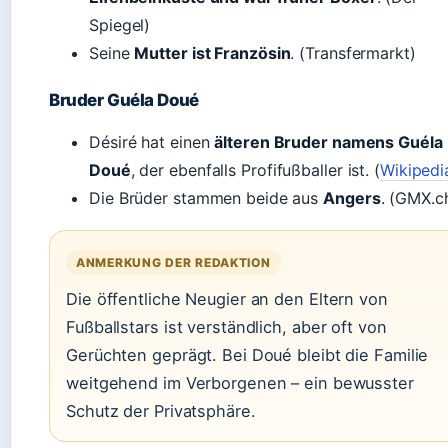
Spiegel)
Seine
Mutter ist Französin
. (Transfermarkt)
Bruder Guéla Doué
Désiré hat einen
älteren Bruder namens Guéla
Doué
, der ebenfalls Profifußballer ist. (
Wikipedi
Die Brüder stammen beide aus
Angers
. (GMX.c
ANMERKUNG DER REDAKTION
Die öffentliche Neugier an den Eltern von
Fußballstars ist verständlich, aber oft von
Gerüchten geprägt. Bei Doué bleibt die Familie
weitgehend im Verborgenen – ein bewusster
Schutz der Privatsphäre.