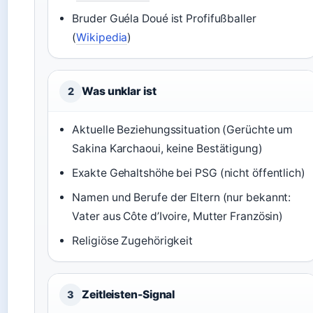
Bruder Guéla Doué ist Profifußballer
(
Wikipedia
)
Was unklar ist
2
Aktuelle Beziehungssituation (Gerüchte um
Sakina Karchaoui, keine Bestätigung)
Exakte Gehaltshöhe bei PSG (nicht öffentlich)
Namen und Berufe der Eltern (nur bekannt:
Vater aus Côte d’Ivoire, Mutter Französin)
Religiöse Zugehörigkeit
Zeitleisten-Signal
3