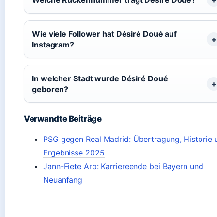
Welche Rückennummer trägt Désiré Doué?
Wie viele Follower hat Désiré Doué auf
Instagram?
In welcher Stadt wurde Désiré Doué
geboren?
Verwandte Beiträge
PSG gegen Real Madrid: Übertragung, Historie 
Ergebnisse 2025
Jann-Fiete Arp: Karriereende bei Bayern und
Neuanfang