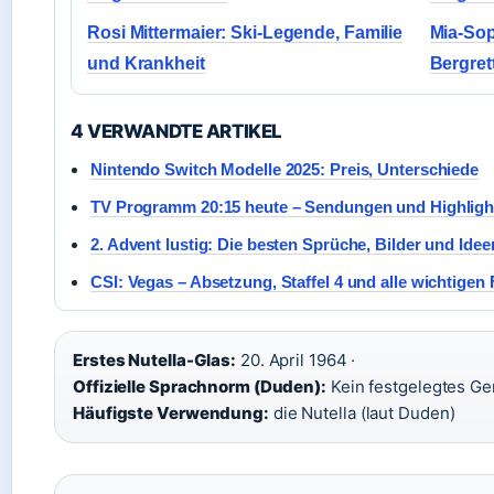
Rosi Mittermaier: Ski-Legende, Familie
Mia-Sop
und Krankheit
Bergret
4 VERWANDTE ARTIKEL
Nintendo Switch Modelle 2025: Preis, Unterschiede
TV Programm 20:15 heute – Sendungen und Highligh
2. Advent lustig: Die besten Sprüche, Bilder und Idee
CSI: Vegas – Absetzung, Staffel 4 und alle wichtigen
Erstes Nutella-Glas:
20. April 1964 ·
Offizielle Sprachnorm (Duden):
Kein festgelegtes Ge
Häufigste Verwendung:
die Nutella (laut Duden)