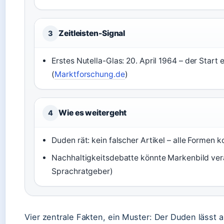
Zeitleisten-Signal
3
Erstes Nutella-Glas:
20. April 1964
– der Start 
(
Marktforschung.de
)
Wie es weitergeht
4
Duden rät: kein falscher Artikel – alle Formen ko
Nachhaltigkeitsdebatte könnte Markenbild ve
Sprachratgeber)
Vier zentrale Fakten, ein Muster: Der Duden lässt all