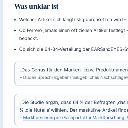
Was unklar ist
Welcher Artikel sich langfristig durchsetzen wird – 
Ob Ferrero jemals einen offiziellen Artikel festleg
bedeckt.
Ob sich die 64-34-Verteilung der EARSandEYES-Stud
„Das Genus für den Marken- bzw. Produktnamen i
– Duden Sprachratgeber (maßgebliches Nachschlagew
„Die Studie ergab, dass 64 % der Befragten ‚das
% ‚die Nutella‘ wählen. Der maskuline Artikel fin
–
Marktforschung.de (Fachportal für Marktforschung