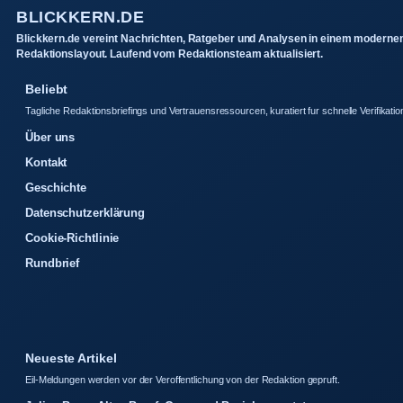
BLICKKERN.DE
Blickkern.de vereint Nachrichten, Ratgeber und Analysen in einem moderne
Redaktionslayout. Laufend vom Redaktionsteam aktualisiert.
Beliebt
Tagliche Redaktionsbriefings und Vertrauensressourcen, kuratiert fur schnelle Verifikatio
Über uns
Kontakt
Geschichte
Datenschutzerklärung
Cookie-Richtlinie
Rundbrief
Neueste Artikel
Eil-Meldungen werden vor der Veroffentlichung von der Redaktion gepruft.