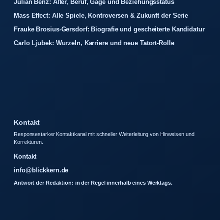
Julian Benz: Alter, Beruf, Gage und Beziehungsstatus
Mass Effect: Alle Spiele, Kontroversen & Zukunft der Serie
Frauke Brosius-Gersdorf: Biografie und gescheiterte Kandidatur
Carlo Ljubek: Wurzeln, Karriere und neue Tatort-Rolle
Kontakt
Responsestarker Kontaktkanal mit schneller Weiterleitung von Hinweisen und
Korrekturen.
Kontakt
info@blickkern.de
Antwort der Redaktion: in der Regel innerhalb eines Werktags.