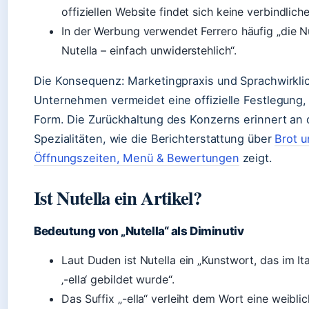
offiziellen Website findet sich keine verbindlich
In der Werbung verwendet Ferrero häufig „die Nu
Nutella – einfach unwiderstehlich“.
Die Konsequenz: Marketingpraxis und Sprachwirklic
Unternehmen vermeidet eine offizielle Festlegung, 
Form. Die Zurückhaltung des Konzerns erinnert an 
Spezialitäten, wie die Berichterstattung über
Brot u
Öffnungszeiten, Menü & Bewertungen
zeigt.
Ist Nutella ein Artikel?
Bedeutung von „Nutella“ als Diminutiv
Laut Duden ist Nutella ein „Kunstwort, das im It
‚-ella‘ gebildet wurde“.
Das Suffix „-ella“ verleiht dem Wort eine weibli