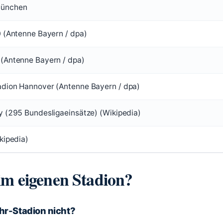
München
0 (Antenne Bayern / dpa)
(Antenne Bayern / dpa)
dion Hannover (Antenne Bayern / dpa)
y (295 Bundesligaeinsätze) (Wikipedia)
kipedia)
im eigenen Stadion?
hr-Stadion nicht?