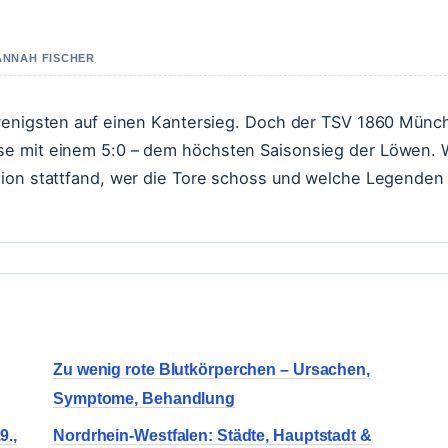
HANNAH FISCHER
 wenigsten auf einen Kantersieg. Doch der TSV 1860 Münc
se mit einem 5:0 – dem höchsten Saisonsieg der Löwen. 
dion stattfand, wer die Tore schoss und welche Legenden
Zu wenig rote Blutkörperchen – Ursachen,
Symptome, Behandlung
9.,
Nordrhein-Westfalen: Städte, Hauptstadt &