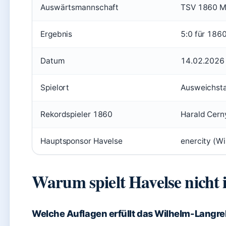
Auswärtsmannschaft
TSV 1860 
Ergebnis
5:0 für 186
Datum
14.02.2026 
Spielort
Ausweichsta
Rekordspieler 1860
Harald Cern
Hauptsponsor Havelse
enercity (Wi
Warum spielt Havelse nicht 
Welche Auflagen erfüllt das Wilhelm-Langre