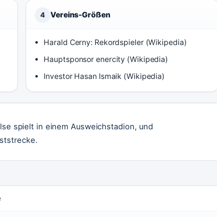
Vereins-Größen
4
Harald Cerny: Rekordspieler (Wikipedia)
Hauptsponsor enercity (Wikipedia)
Investor Hasan Ismaik (Wikipedia)
else spielt in einem Ausweichstadion, und
ststrecke.
e