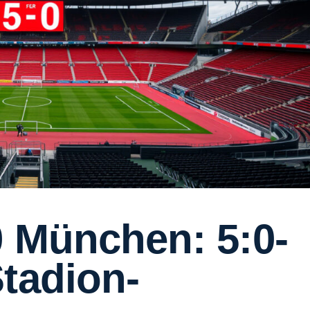
0 München: 5:0-
tadion-