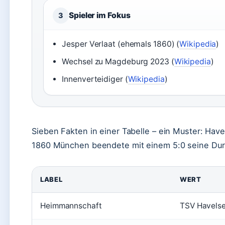
Spieler im Fokus
3
Jesper Verlaat (ehemals 1860) (
Wikipedia
)
Wechsel zu Magdeburg 2023 (
Wikipedia
)
Innenverteidiger (
Wikipedia
)
Sieben Fakten in einer Tabelle – ein Muster: Hav
1860 München beendete mit einem 5:0 seine Dur
LABEL
WERT
Heimmannschaft
TSV Havels