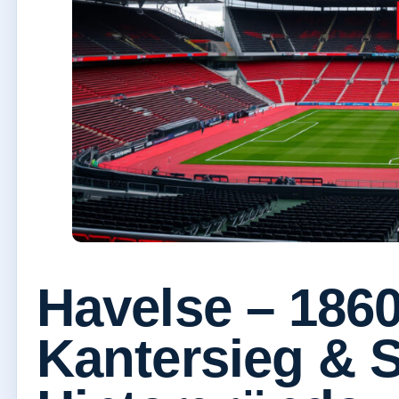
Havelse – 186
Kantersieg & S