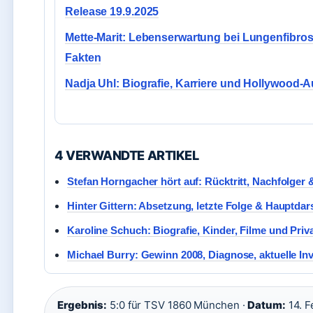
Release 19.9.2025
Mette-Marit: Lebenserwartung bei Lungenfibros
Fakten
Nadja Uhl: Biografie, Karriere und Hollywood-
4 VERWANDTE ARTIKEL
Stefan Horngacher hört auf: Rücktritt, Nachfolger 
Hinter Gittern: Absetzung, letzte Folge & Hauptdars
Karoline Schuch: Biografie, Kinder, Filme und Priv
Michael Burry: Gewinn 2008, Diagnose, aktuelle Inv
Ergebnis:
5:0 für TSV 1860 München ·
Datum:
14. F