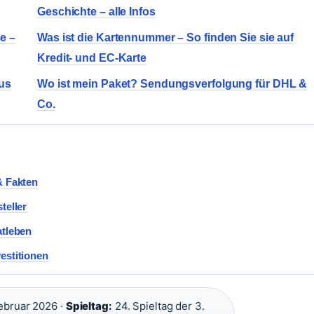
Geschichte – alle Infos
e –
Was ist die Kartennummer – So finden Sie sie auf
Kredit- und EC-Karte
Aus
Wo ist mein Paket? Sendungsverfolgung für DHL &
Co.
& Fakten
teller
atleben
estitionen
ebruar 2026 ·
Spieltag:
24. Spieltag der 3.