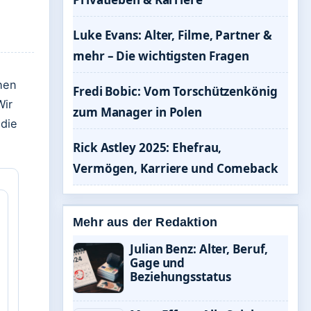
Luke Evans: Alter, Filme, Partner &
mehr – Die wichtigsten Fragen
hen
Fredi Bobic: Vom Torschützenkönig
Wir
zum Manager in Polen
 die
Rick Astley 2025: Ehefrau,
Vermögen, Karriere und Comeback
Mehr aus der Redaktion
Julian Benz: Alter, Beruf,
Gage und
Beziehungsstatus