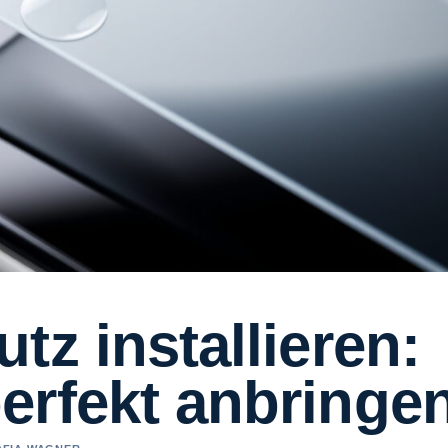
tz installieren:
erfekt anbringe