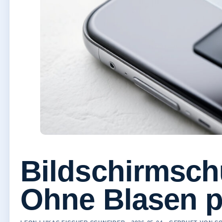
Bildschirmschu
Ohne Blasen p