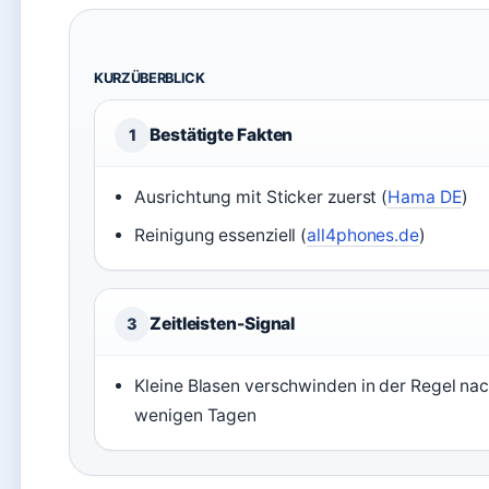
KURZÜBERBLICK
Bestätigte Fakten
1
Ausrichtung mit Sticker zuerst (
Hama DE
)
Reinigung essenziell (
all4phones.de
)
Zeitleisten-Signal
3
Kleine Blasen verschwinden in der Regel na
wenigen Tagen