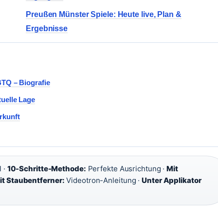
Preußen Münster Spiele: Heute live, Plan &
Ergebnisse
BTQ – Biografie
tuelle Lage
rkunft
 ·
10-Schritte-Methode:
Perfekte Ausrichtung ·
Mit
t Staubentferner:
Videotron-Anleitung ·
Unter Applikator