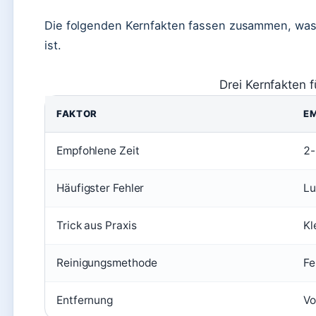
Die folgenden Kernfakten fassen zusammen, was fü
ist.
Drei Kernfakten fü
FAKTOR
E
Empfohlene Zeit
2-
Häufigster Fehler
Lu
Trick aus Praxis
Kl
Reinigungsmethode
Fe
Entfernung
Vo