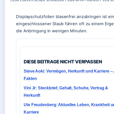
LEON LUKAS FISCHER SCHNEIDER • 2026-05-04 • GEPRUFT VON 
Displayschutzfolien blasenfrei anzubringen ist e
eingeschlossener Staub führen oft zu einem Ergeb
die Anbringung in wenigen Minuten.
DIESE BEITRAGE NICHT VERPASSEN
Steve Aoki: Vermögen, Herkunft und Karriere – 
Fakten
Vini Jr: Steckbrief, Gehalt, Schuhe, Vertrag &
Herkunft
Ute Freudenberg: Aktuelles Leben, Krankheit 
Karriere