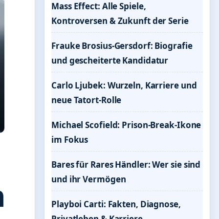
Mass Effect: Alle Spiele,
Kontroversen & Zukunft der Serie
Frauke Brosius-Gersdorf: Biografie
und gescheiterte Kandidatur
Carlo Ljubek: Wurzeln, Karriere und
neue Tatort-Rolle
Michael Scofield: Prison-Break-Ikone
im Fokus
Bares für Rares Händler: Wer sie sind
und ihr Vermögen
n
Playboi Carti: Fakten, Diagnose,
Privatleben & Karriere