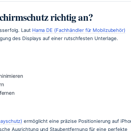
chirmschutz richtig an?
sserfolg. Laut
Hama DE (Fachhändler für Mobilzubehör)
nigung des Displays auf einer rutschfesten Unterlage.
minimieren
rn
tfernen
playschutz)
ermöglicht eine präzise Positionierung auf iPh
sche Ausrichtung und Staubentfernung für eine perfekte