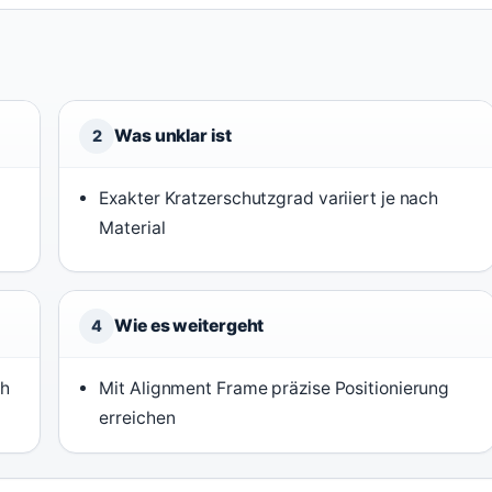
Was unklar ist
2
Exakter Kratzerschutzgrad variiert je nach
Material
Wie es weitergeht
4
ch
Mit Alignment Frame präzise Positionierung
erreichen