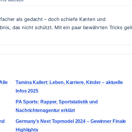
SOFIA WAGNER
infacher als gedacht – doch schiefe Kanten und
nis, das nicht schützt. Mit ein paar bewährten Tricks gel
Alle
Tamina Kallert: Leben, Karriere, Kinder – aktuelle
Infos 2025
PA Sports: Rapper, Sportstatistik und
Nachrichtenagentur erklärt
und
Germany’s Next Topmodel 2024 – Gewinner Finale
Highlights