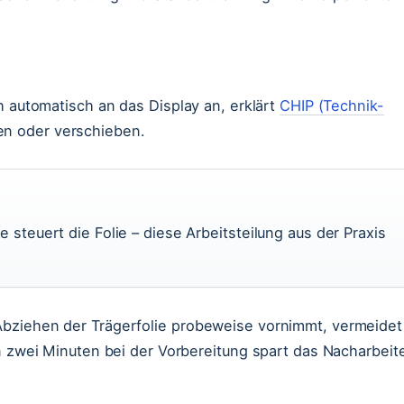
h automatisch an das Display an, erklärt
CHIP (Technik-
en oder verschieben.
e steuert die Folie – diese Arbeitsteilung aus der Praxis
Abziehen der Trägerfolie probeweise vornimmt, vermeidet
on zwei Minuten bei der Vorbereitung spart das Nacharbeit