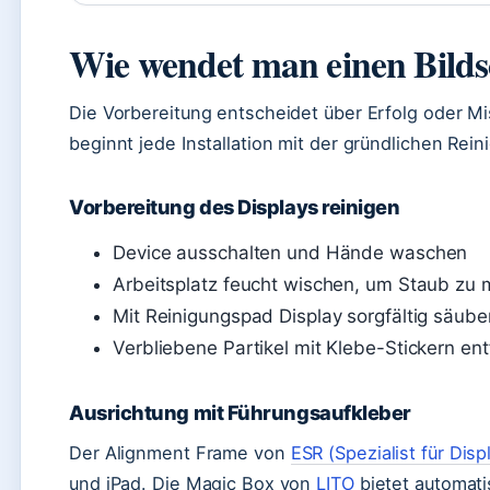
Wie wendet man einen Bilds
Die Vorbereitung entscheidet über Erfolg oder Mi
beginnt jede Installation mit der gründlichen Rei
Vorbereitung des Displays reinigen
Device ausschalten und Hände waschen
Arbeitsplatz feucht wischen, um Staub zu 
Mit Reinigungspad Display sorgfältig säube
Verbliebene Partikel mit Klebe-Stickern en
Ausrichtung mit Führungsaufkleber
Der Alignment Frame von
ESR (Spezialist für Dis
und iPad. Die Magic Box von
LITO
bietet automati