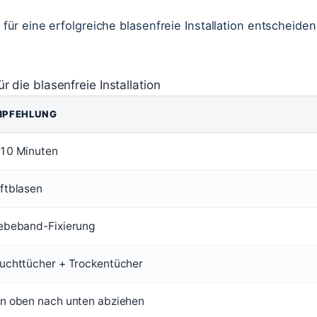
r eine erfolgreiche blasenfreie Installation entscheide
r die blasenfreie Installation
MPFEHLUNG
10 Minuten
ftblasen
ebeband-Fixierung
uchttücher + Trockentücher
n oben nach unten abziehen