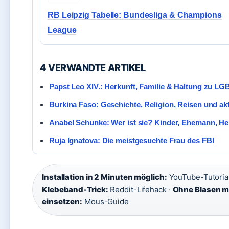
RB Leipzig Tabelle: Bundesliga & Champions
League
4 VERWANDTE ARTIKEL
Papst Leo XIV.: Herkunft, Familie & Haltung zu LG
Burkina Faso: Geschichte, Religion, Reisen und ak
Anabel Schunke: Wer ist sie? Kinder, Ehemann, He
Ruja Ignatova: Die meistgesuchte Frau des FBI
Installation in 2 Minuten möglich:
YouTube-Tutorial
Klebeband-Trick:
Reddit-Lifehack ·
Ohne Blasen mi
einsetzen:
Mous-Guide