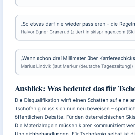
„So etwas darf nie wieder passieren – die Regeln
Halvor Egner Granerud (zitiert in skispringen.com (Sk
„Wenn schon drei Millimeter über Karriereschick
Marius Lindvik (laut Merkur (deutsche Tageszeitung))
Ausblick: Was bedeutet das für Tsch
Die Disqualifikation wirft einen Schatten auf eine
Tschofenig muss sich nun neu beweisen – sportlic
öffentlichen Debatte. Für den österreichischen Skis
Die Materialregeln müssen klarer kommuniziert we
Ungleichbehandlungen. Für Tschofenig selbst ist di