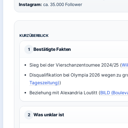
Instagram:
ca. 35.000 Follower
KURZÜBERBLICK
Bestätigte Fakten
1
Sieg bei der Vierschanzentournee 2024/25 (
Wi
Disqualifikation bei Olympia 2026 wegen zu gr
Tageszeitung)
)
Beziehung mit Alexandria Loutitt (
BILD (Boulev
Was unklar ist
2