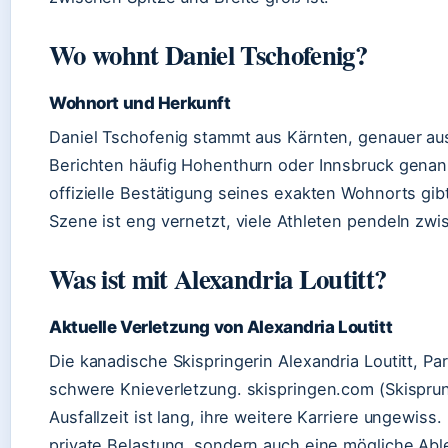
Wo wohnt Daniel Tschofenig?
Wohnort und Herkunft
Daniel Tschofenig stammt aus Kärnten, genauer aus 
Berichten häufig Hohenthurn oder Innsbruck genannt 
offizielle Bestätigung seines exakten Wohnorts gibt
Szene ist eng vernetzt, viele Athleten pendeln zw
Was ist mit Alexandria Loutitt?
Aktuelle Verletzung von Alexandria Loutitt
Die kanadische Skispringerin Alexandria Loutitt, Par
schwere Knieverletzung. skispringen.com (Skisprun
Ausfallzeit ist lang, ihre weitere Karriere ungewiss
private Belastung, sondern auch eine mögliche Ab