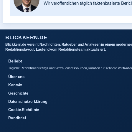
Wir veröffentlichen täglich faktenbasierte Beric
BLICKKERN.DE
Blickkern.de vereint Nachrichten, Ratgeber und Analysen in einem moderne
Redaktionslayout. Laufend vom Redaktionsteam aktualisiert.
Beliebt
Tagliche Redaktionsbriefings und Vertrauensressourcen, kuratiert fur schnelle Verifikatio
Über uns
Kontakt
Geschichte
Datenschutzerklärung
Cookie-Richtlinie
Rundbrief