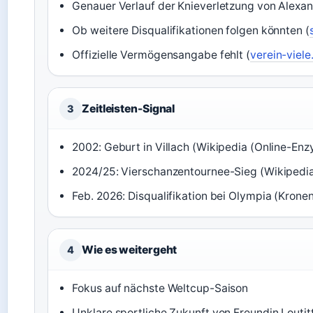
Genauer Verlauf der Knieverletzung von Alexand
Ob weitere Disqualifikationen folgen könnten (
Offizielle Vermögensangabe fehlt (
verein-viele
Zeitleisten-Signal
3
2002: Geburt in Villach (Wikipedia (Online-Enz
2024/25: Vierschanzentournee-Sieg (Wikipedia
Feb. 2026: Disqualifikation bei Olympia (Krone
Wie es weitergeht
4
Fokus auf nächste Weltcup-Saison
Unklare sportliche Zukunft von Freundin Loutit