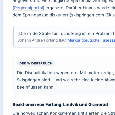
Regelverstoß. Eine mögliche Spitzenplatzierung wa
(Regionalportal)
ergänzte. Darüber hinaus wurde e
dem Sprunganzug diskutiert (skispringen.com (Skis
„Die milde Strafe für Tschofenig ist ein Problem f
Johann André Forfang (laut
Merkur (deutsche Tagesze
DER WIDERSPRUCH
Die Disqualifikation wegen drei Millimetern zeigt,
Skispringen sind – und wie sehr eine kleine Abwe
beeinflussen kann.
Reaktionen von Forfang, Lindvik und Granerud
Die norwegischen Konkurrenten kritisierten die Str