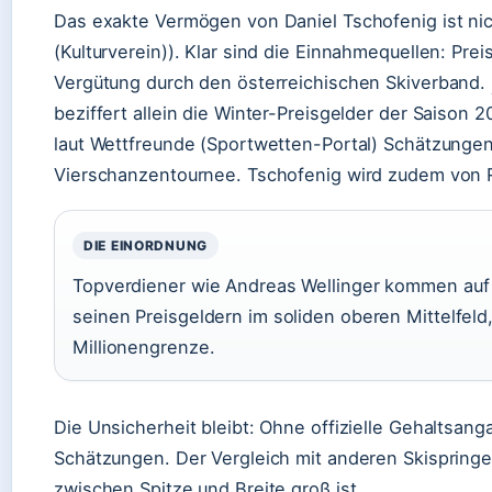
Das exakte Vermögen von Daniel Tschofenig ist nich
(Kulturverein)). Klar sind die Einnahmequellen: Pr
Vergütung durch den österreichischen Skiverband.
beziffert allein die Winter-Preisgelder der Saison
laut Wettfreunde (Sportwetten-Portal) Schätzungen
Vierschanzentournee. Tschofenig wird zudem von Re
DIE EINORDNUNG
Topverdiener wie Andreas Wellinger kommen auf e
seinen Preisgeldern im soliden oberen Mittelfeld
Millionengrenze.
Die Unsicherheit bleibt: Ohne offizielle Gehaltsan
Schätzungen. Der Vergleich mit anderen Skispringer
zwischen Spitze und Breite groß ist.