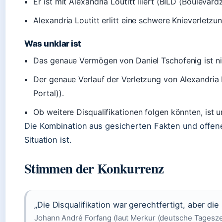
Er ist mit Alexandria Loutitt liiert (BILD (Boulevard
Alexandria Loutitt erlitt eine schwere Knieverletzu
Was unklar ist
Das genaue Vermögen von Daniel Tschofenig ist nicht
Der genaue Verlauf der Verletzung von Alexandria L
Portal)).
Ob weitere Disqualifikationen folgen könnten, ist 
Die Kombination aus gesicherten Fakten und offen
Situation ist.
Stimmen der Konkurrenz
„Die Disqualifikation war gerechtfertigt, aber die
Johann André Forfang (laut Merkur (deutsche Tagesze