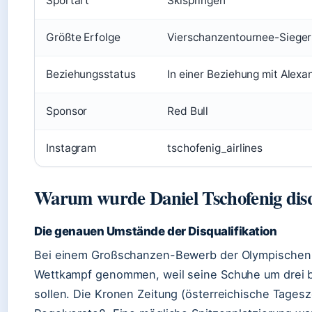
Sportart
Skispringen
Größte Erfolge
Vierschanzentournee-Sieger
Beziehungsstatus
In einer Beziehung mit Alexan
Sponsor
Red Bull
Instagram
tschofenig_airlines
Warum wurde Daniel Tschofenig disqu
Die genauen Umstände der Disqualifikation
Bei einem Großschanzen-Bewerb der Olympischen 
Wettkampf genommen, weil seine Schuhe um drei bi
sollen. Die Kronen Zeitung (österreichische Tagesz