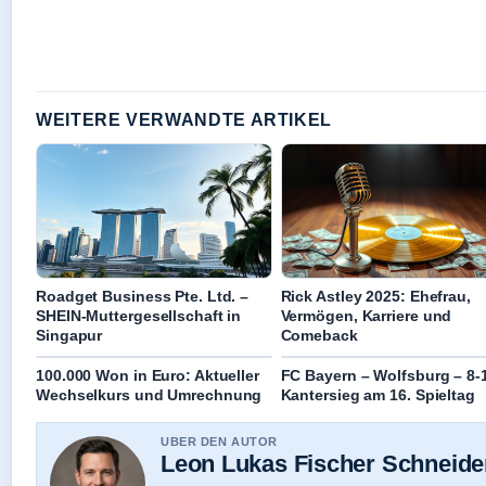
WEITERE VERWANDTE ARTIKEL
Roadget Business Pte. Ltd. –
Rick Astley 2025: Ehefrau,
SHEIN-Muttergesellschaft in
Vermögen, Karriere und
Singapur
Comeback
100.000 Won in Euro: Aktueller
FC Bayern – Wolfsburg – 8-
Wechselkurs und Umrechnung
Kantersieg am 16. Spieltag
UBER DEN AUTOR
Leon Lukas Fischer Schneide