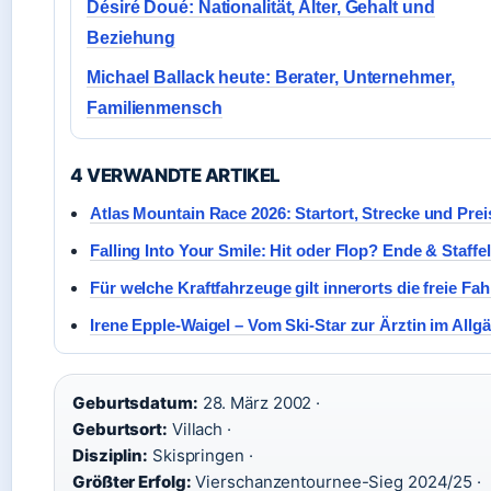
Désiré Doué: Nationalität, Alter, Gehalt und
Beziehung
Michael Ballack heute: Berater, Unternehmer,
Familienmensch
4 VERWANDTE ARTIKEL
Atlas Mountain Race 2026: Startort, Strecke und Prei
Falling Into Your Smile: Hit oder Flop? Ende & Staffel
Für welche Kraftfahrzeuge gilt innerorts die freie Fa
Irene Epple-Waigel – Vom Ski-Star zur Ärztin im Allg
Geburtsdatum:
28. März 2002 ·
Geburtsort:
Villach ·
Disziplin:
Skispringen ·
Größter Erfolg:
Vierschanzentournee-Sieg 2024/25 ·