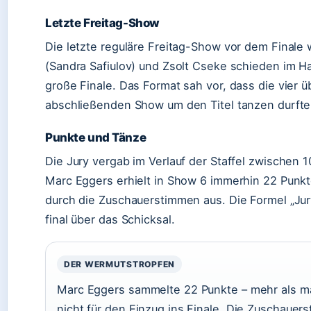
Letzte Freitag-Show
Die letzte reguläre Freitag-Show vor dem Finale 
(Sandra Safiulov) und Zsolt Cseke schieden im Ha
große Finale. Das Format sah vor, dass die vier ü
abschließenden Show um den Titel tanzen durfte
Punkte und Tänze
Die Jury vergab im Verlauf der Staffel zwischen 
Marc Eggers erhielt in Show 6 immerhin 22 Punkt
durch die Zuschauerstimmen aus. Die Formel „Ju
final über das Schicksal.
DER WERMUTSTROPFEN
Marc Eggers sammelte 22 Punkte – mehr als ma
nicht für den Einzug ins Finale. Die Zuschaue