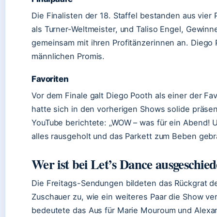
Die Finalisten der 18. Staffel bestanden aus vi
als Turner-Weltmeister, und Taliso Engel, Gewinne
gemeinsam mit ihren Profitänzerinnen an. Diego 
männlichen Promis.
Favoriten
Vor dem Finale galt Diego Pooth als einer der Fav
hatte sich in den vorherigen Shows solide präse
YouTube berichtete: „WOW – was für ein Abend! 
alles rausgeholt und das Parkett zum Beben gebr
Wer ist bei Let’s Dance ausgeschie
Die Freitags-Sendungen bildeten das Rückgrat der
Zuschauer zu, wie ein weiteres Paar die Show v
bedeutete das Aus für Marie Mouroum und Alexan