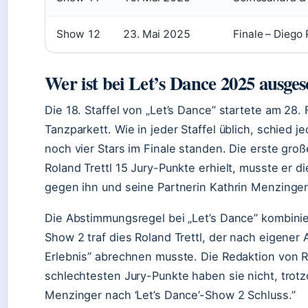
Show 12
23. Mai 2025
Finale – Diego
Wer ist bei Let’s Dance 2025 ausge
Die 18. Staffel von „Let’s Dance” startete am 28
Tanzparkett. Wie in jeder Staffel üblich, schied j
noch vier Stars im Finale standen. Die erste gr
Roland Trettl 15 Jury-Punkte erhielt, musste er 
gegen ihn und seine Partnerin Kathrin Menzinger
Die Abstimmungsregel bei „Let’s Dance” kombinie
Show 2 traf dies Roland Trettl, der nach eigener
Erlebnis” abrechnen musste. Die Redaktion von RTL
schlechtesten Jury-Punkte haben sie nicht, trotzd
Menzinger nach ‘Let’s Dance’-Show 2 Schluss.”