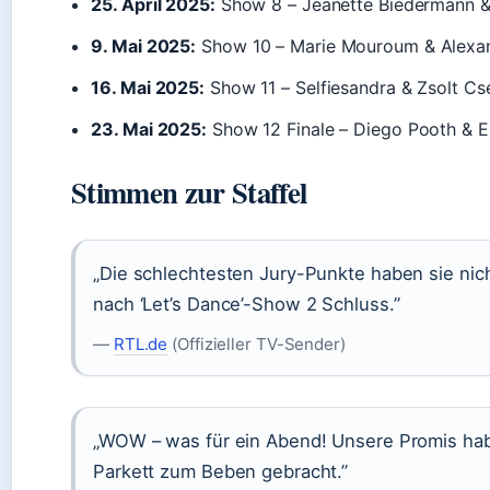
25. April 2025:
Show 8 – Jeanette Biedermann 
9. Mai 2025:
Show 10 – Marie Mouroum & Alexan
16. Mai 2025:
Show 11 – Selfiesandra & Zsolt Cs
23. Mai 2025:
Show 12 Finale – Diego Pooth & 
Stimmen zur Staffel
„Die schlechtesten Jury-Punkte haben sie nich
nach ‘Let’s Dance’-Show 2 Schluss.”
—
RTL.de
(Offizieller TV-Sender)
„WOW – was für ein Abend! Unsere Promis habe
Parkett zum Beben gebracht.”