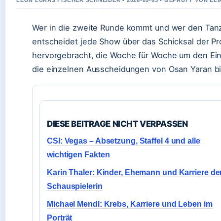
LEON LUKAS FISCHER SCHNEIDER • 2026-05-03 • GEPRUFT VON E
Wer in die zweite Runde kommt und wer den Tanzp
entscheidet jede Show über das Schicksal der Pr
hervorgebracht, die Woche für Woche um den Ein
die einzelnen Ausscheidungen von Osan Yaran b
DIESE BEITRAGE NICHT VERPASSEN
CSI: Vegas – Absetzung, Staffel 4 und alle
wichtigen Fakten
Karin Thaler: Kinder, Ehemann und Karriere de
Schauspielerin
Michael Mendl: Krebs, Karriere und Leben im
Porträt