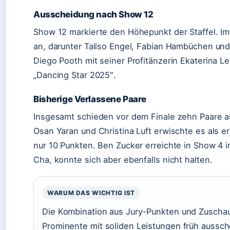
Ausscheidung nach Show 12
Show 12 markierte den Höhepunkt der Staffel. Im 
an, darunter Taliso Engel, Fabian Hambüchen und
Diego Pooth mit seiner Profitänzerin Ekaterina L
„Dancing Star 2025″.
Bisherige Verlassene Paare
Insgesamt schieden vor dem Finale zehn Paare au
Osan Yaran und Christina Luft erwischte es als e
nur 10 Punkten. Ben Zucker erreichte in Show 4 
Cha, konnte sich aber ebenfalls nicht halten.
WARUM DAS WICHTIG IST
Die Kombination aus Jury-Punkten und Zuschau
Prominente mit soliden Leistungen früh aussch