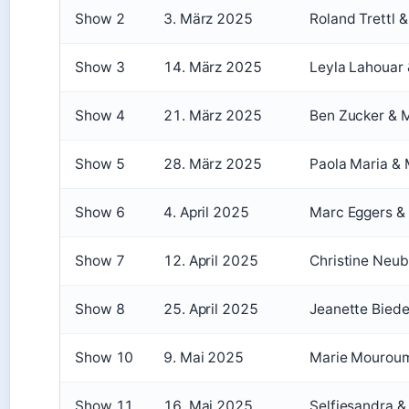
Show 2
3. März 2025
Roland Trettl 
Show 3
14. März 2025
Leyla Lahouar 
Show 4
21. März 2025
Ben Zucker & 
Show 5
28. März 2025
Paola Maria &
Show 6
4. April 2025
Marc Eggers & 
Show 7
12. April 2025
Christine Neub
Show 8
25. April 2025
Jeanette Bied
Show 10
9. Mai 2025
Marie Mouroum
Show 11
16. Mai 2025
Selfiesandra &