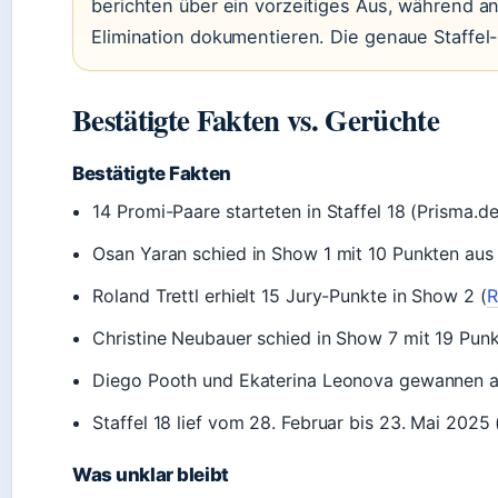
berichten über ein vorzeitiges Aus, während 
Elimination dokumentieren. Die genaue Staffel-
Bestätigte Fakten vs. Gerüchte
Bestätigte Fakten
14 Promi-Paare starteten in Staffel 18 (Prisma.de
Osan Yaran schied in Show 1 mit 10 Punkten aus 
Roland Trettl erhielt 15 Jury-Punkte in Show 2 (
R
Christine Neubauer schied in Show 7 mit 19 Punk
Diego Pooth und Ekaterina Leonova gewannen a
Staffel 18 lief vom 28. Februar bis 23. Mai 2025
Was unklar bleibt