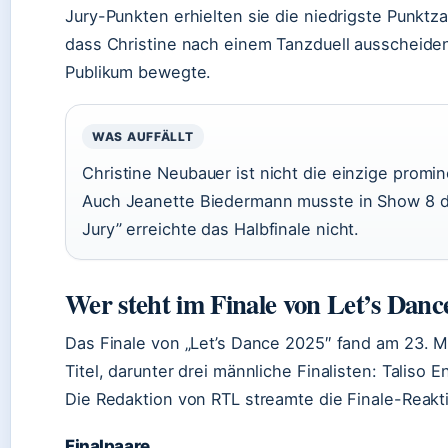
Jury-Punkten erhielten sie die niedrigste Punktza
dass Christine nach einem Tanzduell ausscheide
Publikum bewegte.
WAS AUFFÄLLT
Christine Neubauer ist nicht die einzige promin
Auch Jeanette Biedermann musste in Show 8 d
Jury” erreichte das Halbfinale nicht.
Wer steht im Finale von Let’s Danc
Das Finale von „Let’s Dance 2025″ fand am 23. M
Titel, darunter drei männliche Finalisten: Talis
Die Redaktion von RTL streamte die Finale-Reakt
Finalpaare