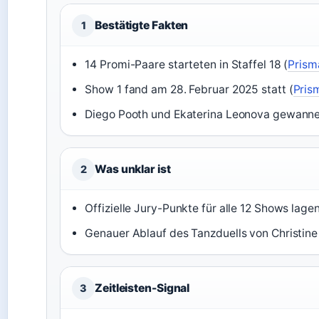
Bestätigte Fakten
1
14 Promi-Paare starteten in Staffel 18 (
Prism
Show 1 fand am 28. Februar 2025 statt (
Pris
Diego Pooth und Ekaterina Leonova gewanne
Was unklar ist
2
Offizielle Jury-Punkte für alle 12 Shows lagen
Genauer Ablauf des Tanzduells von Christine
Zeitleisten-Signal
3