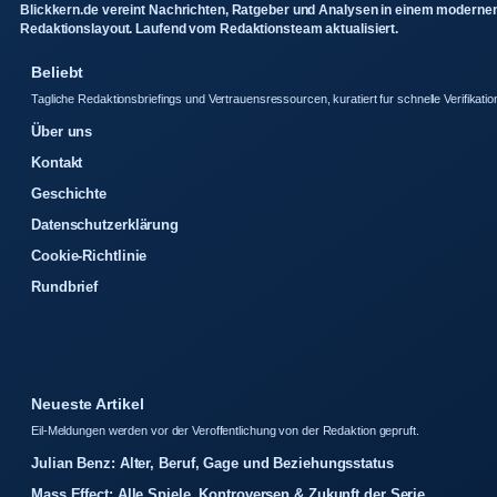
Blickkern.de vereint Nachrichten, Ratgeber und Analysen in einem moderne
Redaktionslayout. Laufend vom Redaktionsteam aktualisiert.
Beliebt
Tagliche Redaktionsbriefings und Vertrauensressourcen, kuratiert fur schnelle Verifikatio
Über uns
Kontakt
Geschichte
Datenschutzerklärung
Cookie-Richtlinie
Rundbrief
Neueste Artikel
Eil-Meldungen werden vor der Veroffentlichung von der Redaktion gepruft.
Julian Benz: Alter, Beruf, Gage und Beziehungsstatus
Mass Effect: Alle Spiele, Kontroversen & Zukunft der Serie