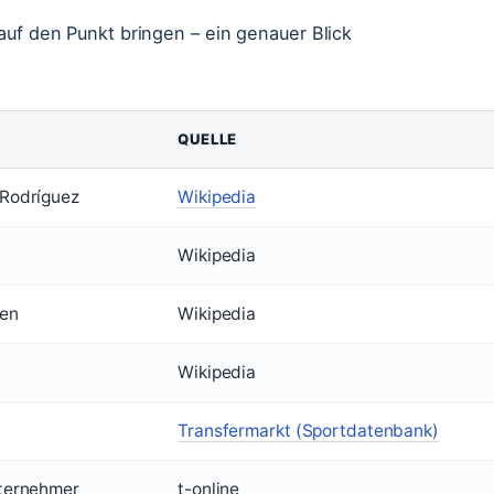
auf den Punkt bringen – ein genauer Blick
QUELLE
 Rodríguez
Wikipedia
Wikipedia
ien
Wikipedia
Wikipedia
Transfermarkt (Sportdatenbank)
nternehmer
t-online