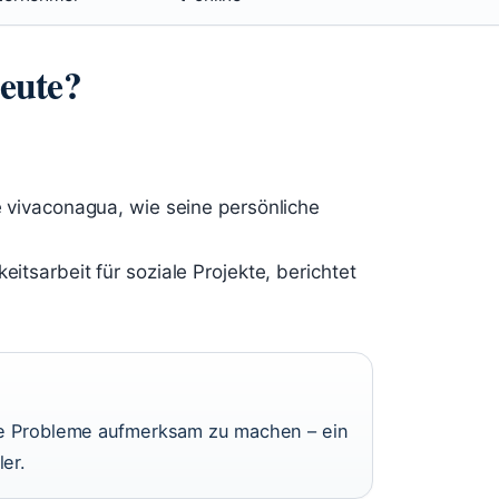
eute?
ve vivaconagua, wie seine persönliche
eitsarbeit für soziale Projekte, berichtet
ale Probleme aufmerksam zu machen – ein
er.