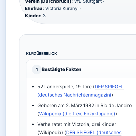
Verein (Durchbruch):
VfB Stuttgart ·
Ehefrau:
Victoria Kuranyi ·
Kinder:
3
KURZÜBERBLICK
Bestätigte Fakten
1
52 Länderspiele, 19 Tore (
DER SPIEGEL
(deutsches Nachrichtenmagazin)
)
Geboren am 2. März 1982 in Rio de Janeiro
(
Wikipedia (die freie Enzyklopädie)
)
Verheiratet mit Victoria, drei Kinder
(Wikipedia) (
DER SPIEGEL (deutsches