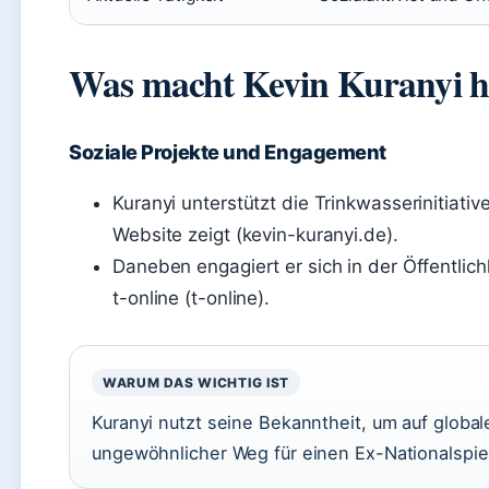
Was macht Kevin Kuranyi h
Soziale Projekte und Engagement
Kuranyi unterstützt die Trinkwasserinitiati
Website zeigt (kevin-kuranyi.de).
Daneben engagiert er sich in der Öffentlichk
t-online (t-online).
WARUM DAS WICHTIG IST
Kuranyi nutzt seine Bekanntheit, um auf glob
ungewöhnlicher Weg für einen Ex-Nationalspiel