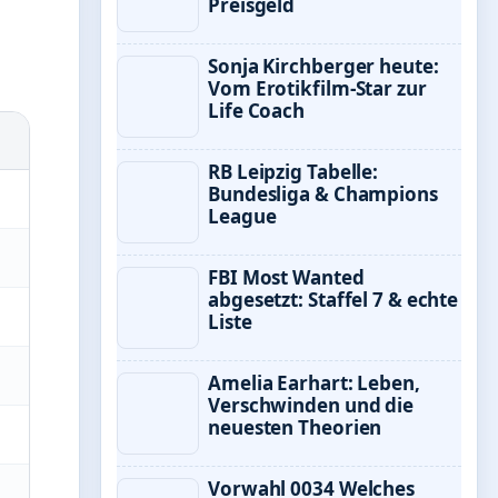
Preisgeld
Sonja Kirchberger heute:
Vom Erotikfilm-Star zur
Life Coach
RB Leipzig Tabelle:
Bundesliga & Champions
League
FBI Most Wanted
abgesetzt: Staffel 7 & echte
Liste
Amelia Earhart: Leben,
Verschwinden und die
neuesten Theorien
Vorwahl 0034 Welches