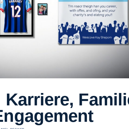
 Karriere, Famili
 Engagement