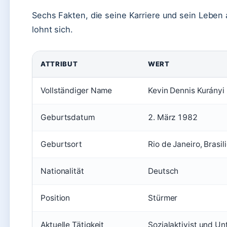
Sechs Fakten, die seine Karriere und sein Leben 
lohnt sich.
ATTRIBUT
WERT
Vollständiger Name
Kevin Dennis Kurányi
Geburtsdatum
2. März 1982
Geburtsort
Rio de Janeiro, Brasil
Nationalität
Deutsch
Position
Stürmer
Aktuelle Tätigkeit
Sozialaktivist und U