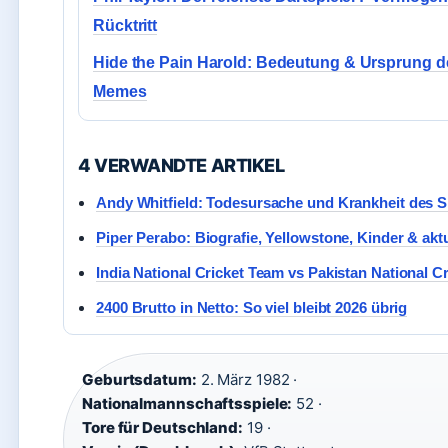
Rücktritt
Hide the Pain Harold: Bedeutung & Ursprung d
Memes
4 VERWANDTE ARTIKEL
Andy Whitfield: Todesursache und Krankheit des S
Piper Perabo: Biografie, Yellowstone, Kinder & akt
India National Cricket Team vs Pakistan National 
2400 Brutto in Netto: So viel bleibt 2026 übrig
Geburtsdatum:
2. März 1982 ·
Nationalmannschaftsspiele:
52 ·
Tore für Deutschland:
19 ·