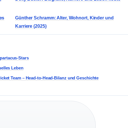
es
Günther Schramm: Alter, Wohnort, Kinder und
Karriere (2025)
partacus-Stars
uelles Leben
Cricket Team – Head-to-Head-Bilanz und Geschichte