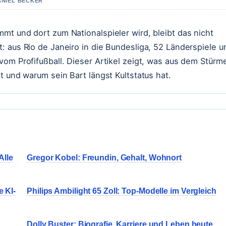
ANIEL BECKER
mt und dort zum Nationalspieler wird, bleibt das nicht
: aus Rio de Janeiro in die Bundesliga, 52 Länderspiele u
vom Profifußball. Dieser Artikel zeigt, was aus dem Stürm
t und warum sein Bart längst Kultstatus hat.
Alle
Gregor Kobel: Freundin, Gehalt, Wohnort
 KI-
Philips Ambilight 65 Zoll: Top-Modelle im Vergleich
,
Dolly Buster: Biografie, Karriere und Leben heute