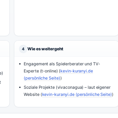
Wie es weitergeht
4
Engagement als Spielerberater und TV-
Experte (t-online) (
kevin-kuranyi.de
e)
(persönliche Seite)
)
R
Soziale Projekte (vivaconagua) – laut eigener
Website (
kevin-kuranyi.de (persönliche Seite)
)