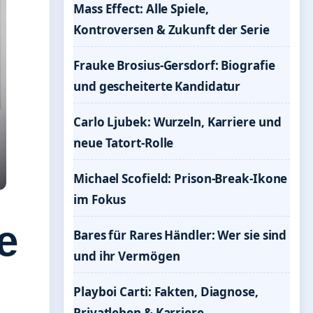
Mass Effect: Alle Spiele,
Kontroversen & Zukunft der Serie
Frauke Brosius-Gersdorf: Biografie
und gescheiterte Kandidatur
Carlo Ljubek: Wurzeln, Karriere und
neue Tatort-Rolle
Michael Scofield: Prison-Break-Ikone
im Fokus
e
Bares für Rares Händler: Wer sie sind
und ihr Vermögen
Playboi Carti: Fakten, Diagnose,
Privatleben & Karriere