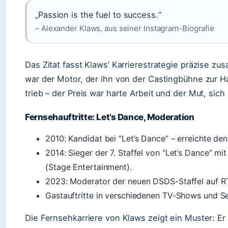
„Passion is the fuel to success.“
– Alexander Klaws, aus seiner Instagram-Biografie
Das Zitat fasst Klaws’ Karrierestrategie präzise z
war der Motor, der ihn von der Castingbühne zur 
trieb – der Preis war harte Arbeit und der Mut, sich
Fernsehauftritte: Let’s Dance, Moderation
2010: Kandidat bei “Let’s Dance” – erreichte den 
2014: Sieger der 7. Staffel von “Let’s Dance” mi
(Stage Entertainment).
2023: Moderator der neuen DSDS-Staffel auf RT
Gastauftritte in verschiedenen TV-Shows und Se
Die Fernsehkarriere von Klaws zeigt ein Muster: Er