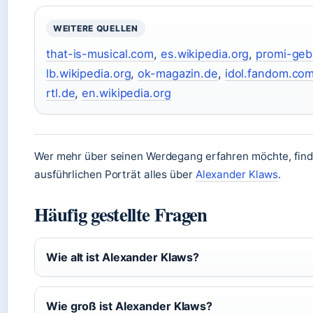
WEITERE QUELLEN
that-is-musical.com
,
es.wikipedia.org
,
promi-geb
lb.wikipedia.org
,
ok-magazin.de
,
idol.fandom.co
rtl.de
,
en.wikipedia.org
Wer mehr über seinen Werdegang erfahren möchte, find
ausführlichen Porträt alles über
Alexander Klaws
.
Häufig gestellte Fragen
Wie alt ist Alexander Klaws?
Wie groß ist Alexander Klaws?