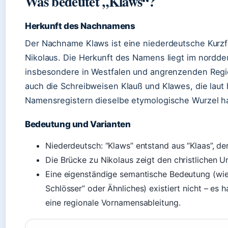
Was bedeutet „Klaws“?
Herkunft des Nachnamens
Der Nachname Klaws ist eine niederdeutsche Kur
Nikolaus. Die Herkunft des Namens liegt im nordd
insbesondere in Westfalen und angrenzenden Regio
auch die Schreibweisen Klauß und Klawes, die laut 
Namensregistern dieselbe etymologische Wurzel ha
Bedeutung und Varianten
Niederdeutsch: “Klaws” entstand aus “Klaas”, de
Die Brücke zu Nikolaus zeigt den christlichen 
Eine eigenständige semantische Bedeutung (wie
Schlösser” oder Ähnliches) existiert nicht – es h
eine regionale Vornamensableitung.