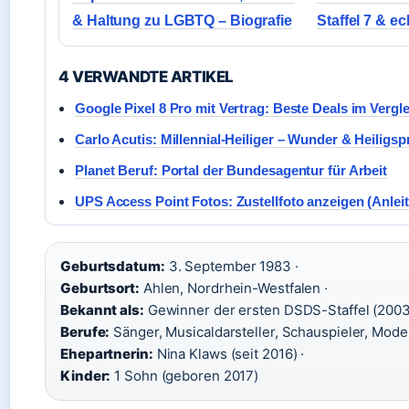
& Haltung zu LGBTQ – Biografie
Staffel 7 & ec
4 VERWANDTE ARTIKEL
Google Pixel 8 Pro mit Vertrag: Beste Deals im Vergl
Carlo Acutis: Millennial-Heiliger – Wunder & Heiligs
Planet Beruf: Portal der Bundesagentur für Arbeit
UPS Access Point Fotos: Zustellfoto anzeigen (Anlei
Geburtsdatum:
3. September 1983 ·
Geburtsort:
Ahlen, Nordrhein-Westfalen ·
Bekannt als:
Gewinner der ersten DSDS-Staffel (2003)
Berufe:
Sänger, Musicaldarsteller, Schauspieler, Moder
Ehepartnerin:
Nina Klaws (seit 2016) ·
Kinder:
1 Sohn (geboren 2017)