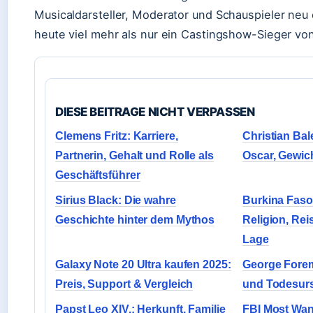
Musicaldarsteller, Moderator und Schauspieler neu 
heute viel mehr als nur ein Castingshow-Sieger vo
DIESE BEITRAGE NICHT VERPASSEN
Clemens Fritz: Karriere,
Christian Bale
Partnerin, Gehalt und Rolle als
Oscar, Gewic
Geschäftsführer
Sirius Black: Die wahre
Burkina Faso
Geschichte hinter dem Mythos
Religion, Rei
Lage
Galaxy Note 20 Ultra kaufen 2025:
George Forem
Preis, Support & Vergleich
und Todesur
Papst Leo XIV.: Herkunft, Familie
FBI Most Wan