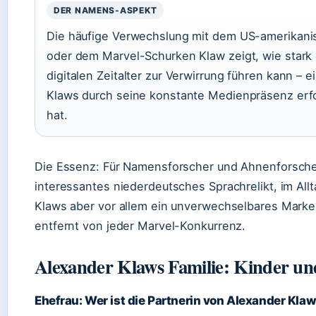
DER NAMENS-ASPEKT
Die häufige Verwechslung mit dem US-amerikan
oder dem Marvel-Schurken Klaw zeigt, wie stark
digitalen Zeitalter zur Verwirrung führen kann – e
Klaws durch seine konstante Medienpräsenz erfo
hat.
Die Essenz: Für Namensforscher und Ahnenforscher
interessantes niederdeutsches Sprachrelikt, im All
Klaws aber vor allem ein unverwechselbares Marke
entfernt von jeder Marvel-Konkurrenz.
Alexander Klaws Familie: Kinder u
Ehefrau: Wer ist die Partnerin von Alexander Kla