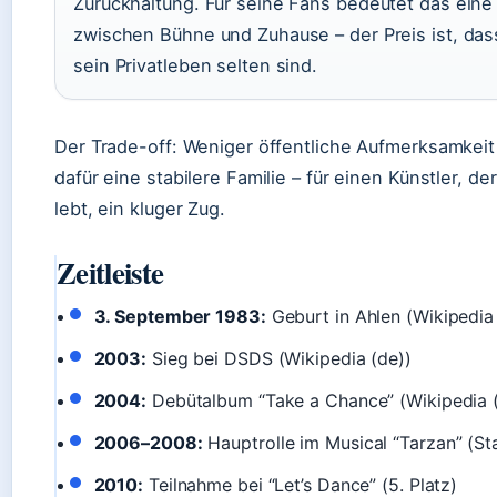
Zurückhaltung. Für seine Fans bedeutet das eine
zwischen Bühne und Zuhause – der Preis ist, das
sein Privatleben selten sind.
Der Trade-off: Weniger öffentliche Aufmerksamkeit 
dafür eine stabilere Familie – für einen Künstler, der
lebt, ein kluger Zug.
Zeitleiste
3. September 1983:
Geburt in Ahlen (Wikipedia 
2003:
Sieg bei DSDS (Wikipedia (de))
2004:
Debütalbum “Take a Chance” (Wikipedia (
2006–2008:
Hauptrolle im Musical “Tarzan” (St
2010:
Teilnahme bei “Let’s Dance” (5. Platz)