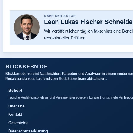
UBER DEN AUTOR
Leon Lukas Fischer Schneide
Wir veröffentlichen täglich faktenbasierte Beric
redaktioneller Prüfung.
BLICKKERN.DE
Blickkern.de vereint Nachrichten, Ratgeber und Analysen in einem moderne
Redaktionslayout. Laufend vom Redaktionsteam aktualisiert.
Beliebt
Tagliche Redaktionsbriefings und Vertrauensressourcen, kuratiert fur schnelle Verifikatio
Über uns
Kontakt
Geschichte
Datenschutzerklärung