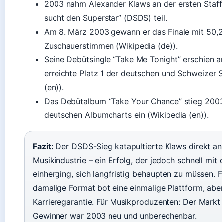
2003 nahm Alexander Klaws an der ersten Staff
sucht den Superstar” (DSDS) teil.
Am 8. März 2003 gewann er das Finale mit 50,
Zuschauerstimmen (Wikipedia (de)).
Seine Debütsingle “Take Me Tonight” erschien 
erreichte Platz 1 der deutschen und Schweizer 
(en)).
Das Debütalbum “Take Your Chance” stieg 2003 
deutschen Albumcharts ein (Wikipedia (en)).
Fazit:
Der DSDS-Sieg katapultierte Klaws direkt an
Musikindustrie – ein Erfolg, der jedoch schnell mit
einherging, sich langfristig behaupten zu müssen. F
damalige Format bot eine einmalige Plattform, abe
Karrieregarantie. Für Musikproduzenten: Der Markt
Gewinner war 2003 neu und unberechenbar.