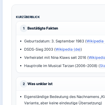
KURZÜBERBLICK
Bestätigte Fakten
1
Geburtsdatum: 3. September 1983 (
Wikipedia 
DSDS-Sieg 2003 (
Wikipedia (de)
)
Verheiratet mit Nina Klaws seit 2016 (
Wikipedia
Hauptrolle im Musical Tarzan (2006–2008) (
St
Was unklar ist
2
Eigenständige Bedeutung des Nachnamens „Kla
Variante, aber keine eindeutige Übersetzung)