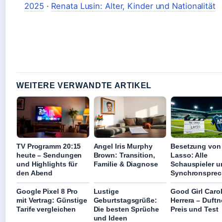
2025
·
Renata Lusin: Alter, Kinder und Nationalität
WEITERE VERWANDTE ARTIKEL
TV Programm 20:15
Angel Iris Murphy
Besetzung von
heute – Sendungen
Brown: Transition,
Lasso: Alle
und Highlights für
Familie & Diagnose
Schauspieler u
den Abend
Synchronsprec
Google Pixel 8 Pro
Lustige
Good Girl Caro
mit Vertrag: Günstige
Geburtstagsgrüße:
Herrera – Duftn
Tarife vergleichen
Die besten Sprüche
Preis und Test
und Ideen