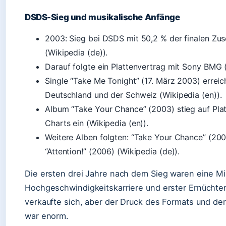
DSDS-Sieg und musikalische Anfänge
2003: Sieg bei DSDS mit 50,2 % der finalen Z
(Wikipedia (de)).
Darauf folgte ein Plattenvertrag mit Sony BMG (
Single “Take Me Tonight” (17. März 2003) erreich
Deutschland und der Schweiz (Wikipedia (en)).
Album “Take Your Chance” (2003) stieg auf Pla
Charts ein (Wikipedia (en)).
Weitere Alben folgten: “Take Your Chance” (200
“Attention!” (2006) (Wikipedia (de)).
Die ersten drei Jahre nach dem Sieg waren eine M
Hochgeschwindigkeitskarriere und erster Ernüchter
verkaufte sich, aber der Druck des Formats und de
war enorm.