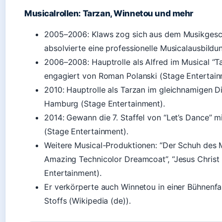
Musicalrollen: Tarzan, Winnetou und mehr
2005–2006: Klaws zog sich aus dem Musikgesc
absolvierte eine professionelle Musicalausbildun
2006–2008: Hauptrolle als Alfred im Musical “T
engagiert von Roman Polanski (Stage Entertain
2010: Hauptrolle als Tarzan im gleichnamigen D
Hamburg (Stage Entertainment).
2014: Gewann die 7. Staffel von “Let’s Dance” m
(Stage Entertainment).
Weitere Musical-Produktionen: “Der Schuh des M
Amazing Technicolor Dreamcoat”, “Jesus Christ 
Entertainment).
Er verkörperte auch Winnetou in einer Bühnenf
Stoffs (Wikipedia (de)).