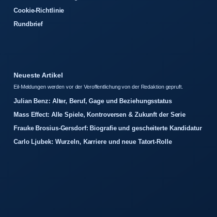
Cookie-Richtlinie
Rundbrief
Neueste Artikel
Eil-Meldungen werden vor der Veroffentlichung von der Redaktion gepruft.
Julian Benz: Alter, Beruf, Gage und Beziehungsstatus
Mass Effect: Alle Spiele, Kontroversen & Zukunft der Serie
Frauke Brosius-Gersdorf: Biografie und gescheiterte Kandidatur
Carlo Ljubek: Wurzeln, Karriere und neue Tatort-Rolle