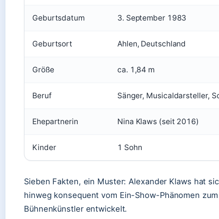
Geburtsdatum
3. September 1983
Geburtsort
Ahlen, Deutschland
Größe
ca. 1,84 m
Beruf
Sänger, Musicaldarsteller, 
Ehepartnerin
Nina Klaws (seit 2016)
Kinder
1 Sohn
Sieben Fakten, ein Muster: Alexander Klaws hat si
hinweg konsequent vom Ein-Show-Phänomen zum v
Bühnenkünstler entwickelt.