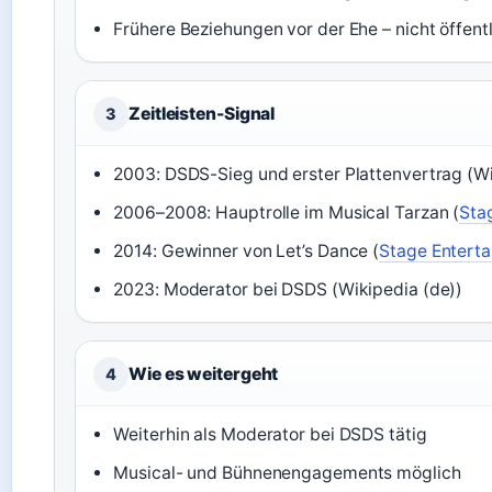
Frühere Beziehungen vor der Ehe – nicht öffentl
Zeitleisten-Signal
3
2003: DSDS-Sieg und erster Plattenvertrag (Wi
2006–2008: Hauptrolle im Musical Tarzan (
Sta
2014: Gewinner von Let’s Dance (
Stage Entert
2023: Moderator bei DSDS (Wikipedia (de))
Wie es weitergeht
4
Weiterhin als Moderator bei DSDS tätig
Musical- und Bühnenengagements möglich