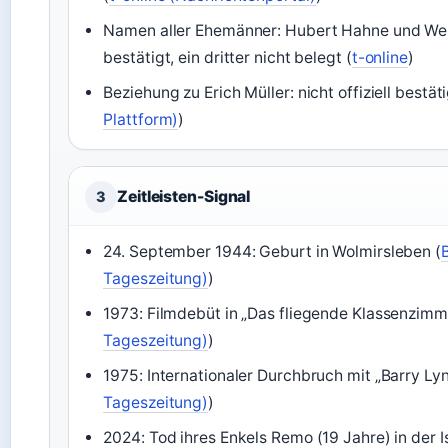
Namen aller Ehemänner: Hubert Hahne und Wer
bestätigt, ein dritter nicht belegt (
t-online
)
Beziehung zu Erich Müller: nicht offiziell bestäti
Plattform)
)
Zeitleisten-Signal
3
24. September 1944: Geburt in Wolmirsleben (
Tageszeitung)
)
1973: Filmdebüt in „Das fliegende Klassenzimm
Tageszeitung)
)
1975: Internationaler Durchbruch mit „Barry Ly
Tageszeitung)
)
2024: Tod ihres Enkels Remo (19 Jahre) in der I