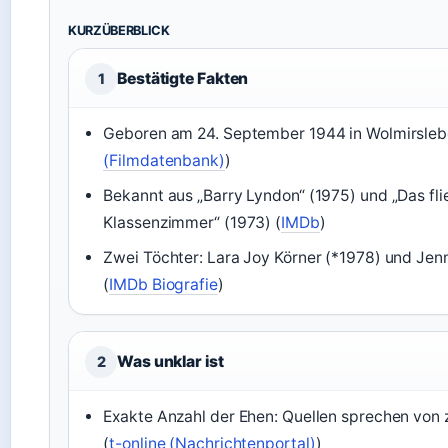
KURZÜBERBLICK
Bestätigte Fakten
1
Geboren am 24. September 1944 in Wolmirsleb
(Filmdatenbank)
)
Bekannt aus „Barry Lyndon“ (1975) und „Das fl
Klassenzimmer“ (1973) (
IMDb
)
Zwei Töchter: Lara Joy Körner (*1978) und Jen
(
IMDb Biografie
)
Was unklar ist
2
Exakte Anzahl der Ehen: Quellen sprechen von 
(
t-online (Nachrichtenportal)
)