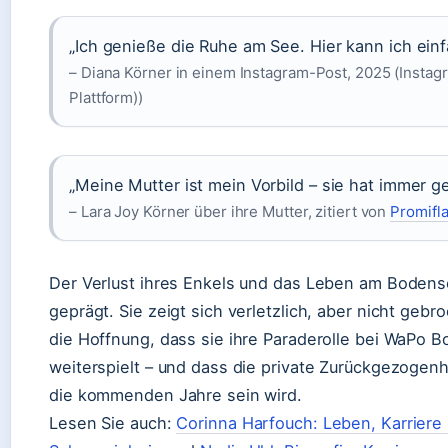
„Ich genieße die Ruhe am See. Hier kann ich einfa
– Diana Körner in einem Instagram-Post, 2025 (Instag
Plattform))
„Meine Mutter ist mein Vorbild – sie hat immer g
– Lara Joy Körner über ihre Mutter, zitiert von
Promifla
Der Verlust ihres Enkels und das Leben am Boden
geprägt. Sie zeigt sich verletzlich, aber nicht gebro
die Hoffnung, dass sie ihre Paraderolle bei WaPo 
weiterspielt – und dass die private Zurückgezogenh
die kommenden Jahre sein wird.
Lesen Sie auch:
Corinna Harfouch: Leben, Karriere