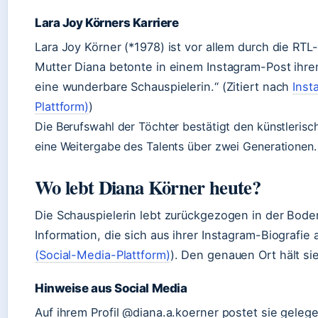
Lara Joy Körners Karriere
Lara Joy Körner (*1978) ist vor allem durch die RTL
Mutter Diana betonte in einem Instagram-Post ihren
eine wunderbare Schauspielerin.“ (Zitiert nach
Inst
Plattform)
)
Die Berufswahl der Töchter bestätigt den künstlerisc
eine Weitergabe des Talents über zwei Generationen.
Wo lebt Diana Körner heute?
Die Schauspielerin lebt zurückgezogen in der Bod
Information, die sich aus ihrer Instagram-Biografie a
(Social-Media-Plattform)
). Den genauen Ort hält s
Hinweise aus Social Media
Auf ihrem Profil @diana.a.koerner postet sie gelege