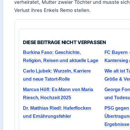
verheiratet, Mutter zweier Töchter und musste sic
Verlust ihres Enkels Remo stellen.
DIESE BEITRAGE NICHT VERPASSEN
Burkina Faso: Geschichte,
FC Bayern –
Religion, Reisen und aktuelle Lage
Kantersieg 
Carlo Ljubek: Wurzeln, Karriere
Wie alt ist 
und neue Tatort-Rolle
Größe & V
Marcus Höfl: Ex-Mann von Maria
George For
Riesch, Hochzeit 2025
und Todesu
Dr. Matthias Riedl: Haferflocken
PSG gegen 
und Ernährungsfehler
Übertragung
Ergebnisse