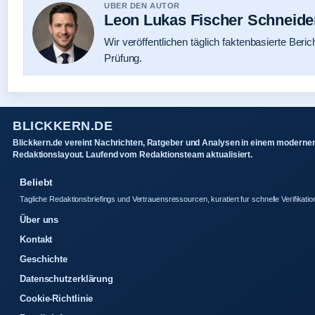
UBER DEN AUTOR
Leon Lukas Fischer Schneide
Wir veröffentlichen täglich faktenbasierte Beric
Prüfung.
BLICKKERN.DE
Blickkern.de vereint Nachrichten, Ratgeber und Analysen in einem moderne
Redaktionslayout. Laufend vom Redaktionsteam aktualisiert.
Beliebt
Tagliche Redaktionsbriefings und Vertrauensressourcen, kuratiert fur schnelle Verifikatio
Über uns
Kontakt
Geschichte
Datenschutzerklärung
Cookie-Richtlinie