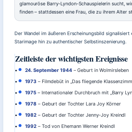
glamouröse Barry-Lyndon-Schauspielerin sucht, wir
finden – stattdessen eine Frau, die zu ihrem Alter s
Der Wandel im äußeren Erscheinungsbild signalisiert
Starimage hin zu authentischer Selbstinszenierung.
Zeitleiste der wichtigsten Ereignisse
24. September 1944
– Geburt in Wolmirsleben
1973
– Filmdebüt in „Das fliegende Klassenzimm
1975
– Internationaler Durchbruch mit „Barry Ly
1978
– Geburt der Tochter Lara Joy Körner
1982
– Geburt der Tochter Jenny-Joy Kreindl
1992
– Tod von Ehemann Werner Kreindl