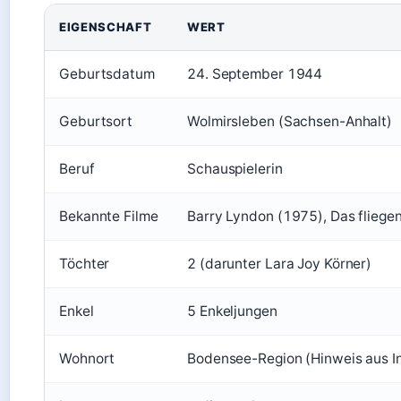
EIGENSCHAFT
WERT
Geburtsdatum
24. September 1944
Geburtsort
Wolmirsleben (Sachsen-Anhalt)
Beruf
Schauspielerin
Bekannte Filme
Barry Lyndon (1975), Das flieg
Töchter
2 (darunter Lara Joy Körner)
Enkel
5 Enkeljungen
Wohnort
Bodensee-Region (Hinweis aus I