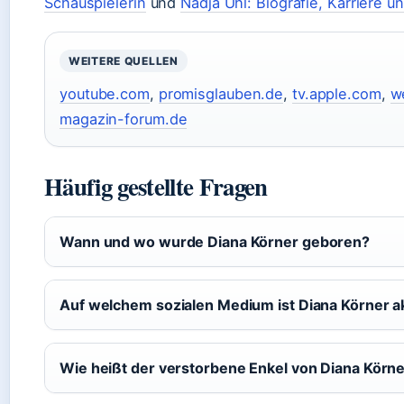
Schauspielerin
und
Nadja Uhl: Biografie, Karriere 
WEITERE QUELLEN
youtube.com
,
promisglauben.de
,
tv.apple.com
,
w
magazin-forum.de
Häufig gestellte Fragen
Wann und wo wurde Diana Körner geboren?
Auf welchem sozialen Medium ist Diana Körner a
Wie heißt der verstorbene Enkel von Diana Körn