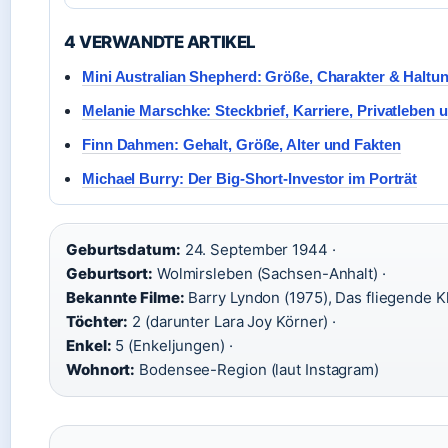
4 VERWANDTE ARTIKEL
Mini Australian Shepherd: Größe, Charakter & Haltu
Melanie Marschke: Steckbrief, Karriere, Privatleben
Finn Dahmen: Gehalt, Größe, Alter und Fakten
Michael Burry: Der Big-Short-Investor im Porträt
Geburtsdatum:
24. September 1944 ·
Geburtsort:
Wolmirsleben (Sachsen-Anhalt) ·
Bekannte Filme:
Barry Lyndon (1975), Das fliegende K
Töchter:
2 (darunter Lara Joy Körner) ·
Enkel:
5 (Enkeljungen) ·
Wohnort:
Bodensee-Region (laut Instagram)