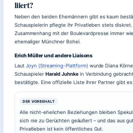
liiert?
Neben den beiden Ehemännern gibt es kaum bestäti
Schauspielerin pflegte ihr Privatleben stets diskret
Zusammenhang mit der Boulevardpresse immer wie
ehemaliger Münchner Bohei.
Erich Müller und andere Liaisons
Laut
Joyn (Streaming-Plattform)
wurde Diana Körne
Schauspieler
Harald Juhnke
in Verbindung gebracht
bestätigte. Eine offizielle Liste ihrer Partner gibt es
DER VORBEHALT
Alle nicht-ehelichen Beziehungen bleiben Spekul
sich nie zu Gerüchten geäußert – und das aus gu
Privatleben ist kein öffentliches Gut.