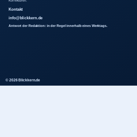
Korrekturen.
Kontakt
info@blickkern.de
Antwort der Redaktion: in der Regel innerhalb eines Werktags.
© 2026 Blickkern.de