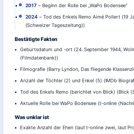
2017
– Beginn der Rolle bei „WaPo Bodensee“
2024
– Tod des Enkels Remo Aimé Pollert (19 Jah
(Schweizer Tageszeitung))
Bestätigte Fakten
Geburtsdatum und -ort (24. September 1944, Wolm
(Filmdatenbank))
Filmografie (Barry Lyndon, Das fliegende Klassen
Anzahl der Töchter (2) und Enkel (5) (IMDb Biograf
Tod des Enkels Remo (berichtet von Blick) (Blick 
Aktuelle Rolle bei WaPo Bodensee (t-online (Nachr
Was unklar ist
Exakte Anzahl der Ehen (laut t-online zwei, laut Pro