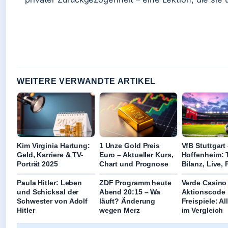
WEITERE VERWANDTE ARTIKEL
Kim Virginia Hartung:
1 Unze Gold Preis
VfB Stuttgart
Geld, Karriere & TV-
Euro – Aktueller Kurs,
Hoffenheim: T
Porträt 2025
Chart und Prognose
Bilanz, Live,
Paula Hitler: Leben
ZDF Programm heute
Verde Casino
und Schicksal der
Abend 20:15 – Wa
Aktionscode
Schwester von Adolf
läuft? Änderung
Freispiele: A
Hitler
wegen Merz
im Vergleich