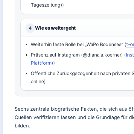
Tageszeitung))
Wie es weitergeht
4
Weiterhin feste Rolle bei „WaPo Bodensee“ (
t-o
Präsenz auf Instagram (@diana.a.koerner) (
Ins
Plattform)
)
Öffentliche Zurückgezogenheit nach privaten S
online)
Sechs zentrale biografische Fakten, die sich aus öf
Quellen verifizieren lassen und die Grundlage für d
bilden.