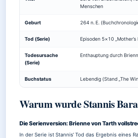
Menschen
Geburt
264 n. E. (Buchchronologi
Tod (Serie)
Episoden 5×10 „Mother’s
Todesursache
Enthauptung durch Brienn
(Serie)
Buchstatus
Lebendig (Stand „The Win
Warum wurde Stannis Barat
Die Serienversion: Brienne von Tarth vollstre
In der Serie ist Stannis‘ Tod das Ergebnis eines 