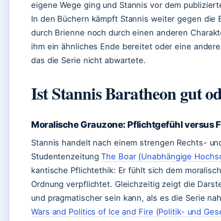
eigene Wege ging und Stannis vor dem publiziert
In den Büchern kämpft Stannis weiter gegen die 
durch Brienne noch durch einen anderen Charakte
ihm ein ähnliches Ende bereitet oder eine andere
das die Serie nicht abwartete.
Ist Stannis Baratheon gut o
Moralische Grauzone: Pflichtgefühl versus 
Stannis handelt nach einem strengen Rechts- und 
Studentenzeitung
The Boar (Unabhängige Hochsc
kantische Pflichtethik: Er fühlt sich dem moralis
Ordnung verpflichtet. Gleichzeitig zeigt die Darst
und pragmatischer sein kann, als es die Serie nah
Wars and Politics of Ice and Fire (Politik- und Ge