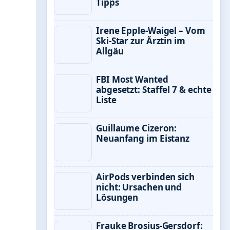
Tipps
Irene Epple-Waigel – Vom
Ski-Star zur Ärztin im
Allgäu
FBI Most Wanted
abgesetzt: Staffel 7 & echte
Liste
Guillaume Cizeron:
Neuanfang im Eistanz
AirPods verbinden sich
nicht: Ursachen und
Lösungen
Frauke Brosius-Gersdorf: