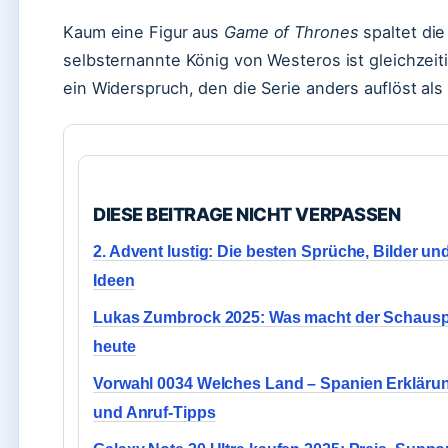
Kaum eine Figur aus
Game of Thrones
spaltet di
selbsternannte König von Westeros ist gleichzeit
ein Widerspruch, den die Serie anders auflöst als
DIESE BEITRAGE NICHT VERPASSEN
2. Advent lustig: Die besten Sprüche, Bilder un
Ideen
Lukas Zumbrock 2025: Was macht der Schausp
heute
Vorwahl 0034 Welches Land – Spanien Erkläru
und Anruf-Tipps