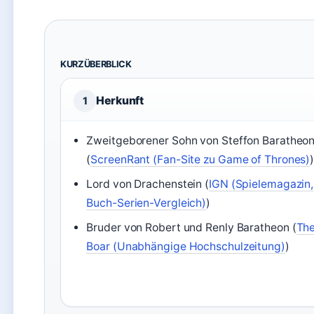
KURZÜBERBLICK
Herkunft
1
Zweitgeborener Sohn von Steffon Baratheo
(
ScreenRant (Fan-Site zu Game of Thrones)
Lord von Drachenstein (
IGN (Spielemagazin,
Buch-Serien-Vergleich)
)
Bruder von Robert und Renly Baratheon (
Th
Boar (Unabhängige Hochschulzeitung)
)