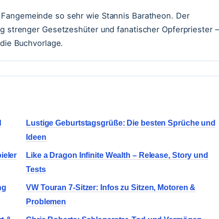
e Fangemeinde so sehr wie Stannis Baratheon. Der
ig strenger Gesetzeshüter und fanatischer Opferpriester –
 die Buchvorlage.
d
Lustige Geburtstagsgrüße: Die besten Sprüche und
Ideen
ieler
Like a Dragon Infinite Wealth – Release, Story und
Tests
ng
VW Touran 7-Sitzer: Infos zu Sitzen, Motoren &
Problemen