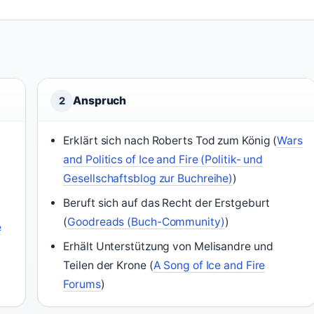
Anspruch
2
n
Erklärt sich nach Roberts Tod zum König (
Wars
)
and Politics of Ice and Fire (Politik- und
Gesellschaftsblog zur Buchreihe)
)
Beruft sich auf das Recht der Erstgeburt
(
Goodreads (Buch-Community)
)
e
Erhält Unterstützung von Melisandre und
Teilen der Krone (
A Song of Ice and Fire
Forums
)