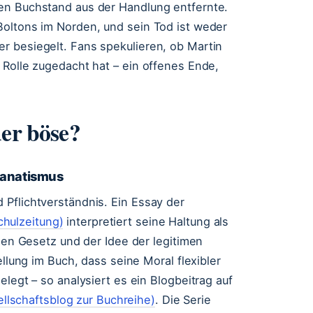
en Buchstand aus der Handlung entfernte.
Boltons im Norden, und sein Tod ist weder
r besiegelt. Fans spekulieren, ob Martin
 Rolle zugedacht hat – ein offenes Ende,
der böse?
Fanatismus
Pflichtverständnis. Ein Essay der
hulzeitung)
interpretiert seine Haltung als
chen Gesetz und der Idee der legitimen
ellung im Buch, dass seine Moral flexibler
elegt – so analysiert es ein Blogbeitrag auf
sellschaftsblog zur Buchreihe)
. Die Serie