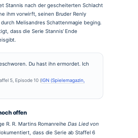
t Stannis nach der gescheiterten Schlacht
ne ihm vorwirft, seinen Bruder Renly
s durch Melisandres Schattenmagie beging.
igt, dass die Serie Stannis‘ Ende
isgibt.
eschworen. Du hast ihn ermordet. Ich
ffel 5, Episode 10 (
IGN (Spielemagazin,
noch offen
rge R. R. Martins Romanreihe
Das Lied von
kumentiert, dass die Serie ab Staffel 6