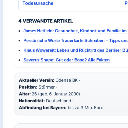
Todesursache
P
4 VERWANDTE ARTIKEL
James Hetfield: Gesundheit, Kindheit und Familie im
Persönliche Worte Trauerkarte Schreiben – Tipps und
Klaus Wowereit: Leben und Rücktritt des Berliner B
Severus Snape: Gut oder Böse? Alle Fakten
Aktueller Verein:
Odense BK ·
Position:
Stürmer ·
Alter:
26 (geb. 6. Januar 2000) ·
Nationalität:
Deutschland ·
Abfindung bei Bayern:
bis zu 3 Mio. Euro