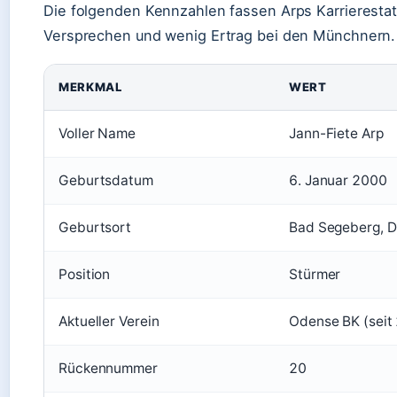
Die folgenden Kennzahlen fassen Arps Karrieresta
Versprechen und wenig Ertrag bei den Münchnern.
MERKMAL
WERT
Voller Name
Jann-Fiete Arp
Geburtsdatum
6. Januar 2000
Geburtsort
Bad Segeberg, D
Position
Stürmer
Aktueller Verein
Odense BK (seit
Rückennummer
20