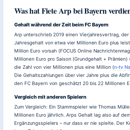
Was hat Fiete Arp bei Bayern verdie
Gehalt während der Zeit beim FC Bayern
Arp unterschrieb 2019 einen Vierjahresvertrag, de
Jahresgehalt von etwa vier Millionen Euro plus lei
Million Euro vorsah (FOCUS Online Nachrichtenmag
Millionen Euro pro Saison (Grundgehalt + Prämien) 
die Zahl von vier Millionen plus eine Million (
n‑tv N
Die Gehaltszahlungen über vier Jahre plus die Abf
den FC Bayern von geschätzt 20 bis 22 Millionen Eu
Vergleich mit anderen Spielern
Zum Vergleich: Ein Stammspieler wie Thomas Müller
Millionen Euro jährlich. Arps Gehalt lag also auf de
Ergänzungsspielers – nur dass er nie spielte. Der Ko