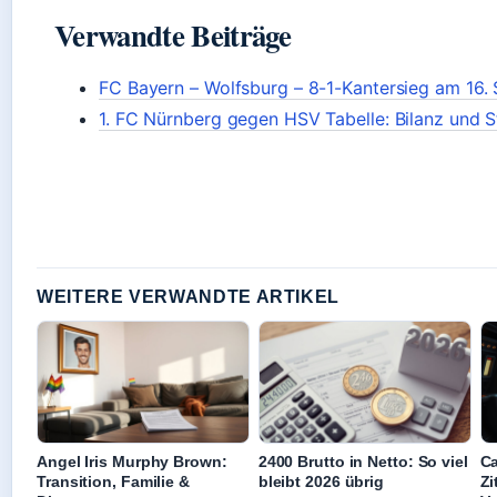
Verwandte Beiträge
FC Bayern – Wolfsburg – 8-1-Kantersieg am 16. 
1. FC Nürnberg gegen HSV Tabelle: Bilanz und 
WEITERE VERWANDTE ARTIKEL
Angel Iris Murphy Brown:
2400 Brutto in Netto: So viel
Ca
Transition, Familie &
bleibt 2026 übrig
Zi