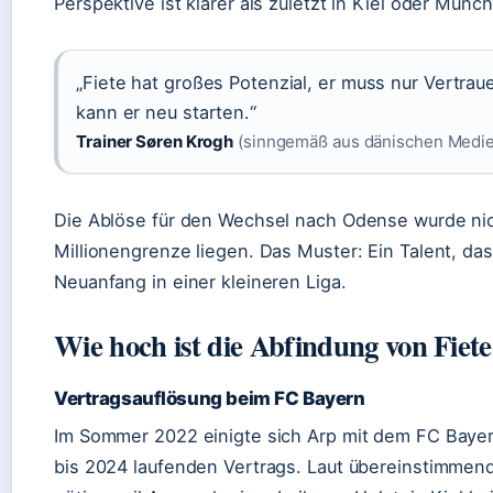
Perspektive ist klarer als zuletzt in Kiel oder Münc
„Fiete hat großes Potenzial, er muss nur Vertra
kann er neu starten.“
Trainer Søren Krogh
(sinngemäß aus dänischen Medien,
Die Ablöse für den Wechsel nach Odense wurde nich
Millionengrenze liegen. Das Muster: Ein Talent, da
Neuanfang in einer kleineren Liga.
Wie hoch ist die Abfindung von Fiet
Vertragsauflösung beim FC Bayern
Im Sommer 2022 einigte sich Arp mit dem FC Bayern
bis 2024 laufenden Vertrags. Laut übereinstimmen