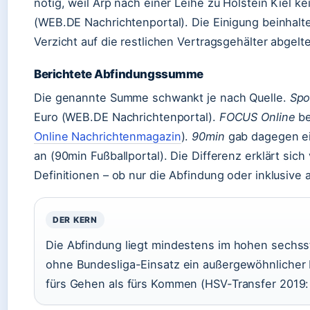
nötig, weil Arp nach einer Leihe zu Holstein Kiel 
(WEB.DE Nachrichtenportal). Die Einigung beinhalt
Verzicht auf die restlichen Vertragsgehälter abgelte
Berichtete Abfindungssumme
Die genannte Summe schwankt je nach Quelle.
Spo
Euro (WEB.DE Nachrichtenportal).
FOCUS Online
be
Online Nachrichtenmagazin
).
90min
gab dagegen ein
an (90min Fußballportal). Die Differenz erklärt sich
Definitionen – ob nur die Abfindung oder inklusive
DER KERN
Die Abfindung liegt mindestens im hohen sechsste
ohne Bundesliga-Einsatz ein außergewöhnlicher 
fürs Gehen als fürs Kommen (HSV-Transfer 2019: 