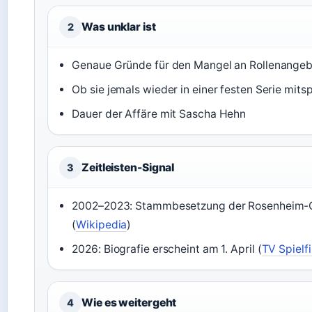
Was unklar ist
2
Genaue Gründe für den Mangel an Rollenange
Ob sie jemals wieder in einer festen Serie mits
Dauer der Affäre mit Sascha Hehn
Zeitleisten-Signal
3
2002–2023: Stammbesetzung der Rosenheim-
(
Wikipedia
)
2026: Biografie erscheint am 1. April (
TV Spielf
Wie es weitergeht
4