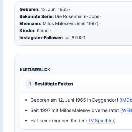
Geboren:
12. Juni 1965 ·
Bekannte Serie:
Die Rosenheim-Cops ·
Ehemann:
Milos Malesevic (seit 1997) ·
Kinder:
Keine ·
Instagram-Follower:
ca. 87.000
KURZÜBERBLICK
Bestätigte Fakten
1
Geboren am 12. Juni 1965 in Deggendorf (
IMD
Seit 1997 mit Milos Malesevic verheiratet (
WEB
Hat keine eigenen Kinder (
TV Spielfilm
)