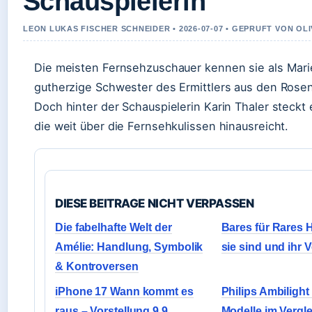
Schauspielerin
LEON LUKAS FISCHER SCHNEIDER • 2026-07-07 • GEPRUFT VON OL
Die meisten Fernsehzuschauer kennen sie als Marie
gutherzige Schwester des Ermittlers aus den Ros
Doch hinter der Schauspielerin Karin Thaler steckt 
die weit über die Fernsehkulissen hinausreicht.
DIESE BEITRAGE NICHT VERPASSEN
Die fabelhafte Welt der
Bares für Rares 
Amélie: Handlung, Symbolik
sie sind und ihr
& Kontroversen
iPhone 17 Wann kommt es
Philips Ambilight 
raus – Vorstellung 9.9.,
Modelle im Vergl