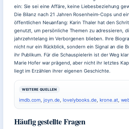
ein: Sie sei eine Affäre, keine Liebesbeziehung g
Die Bilanz nach 21 Jahren Rosenheim-Cops und e
öffentlichen Neuanfang: Karin Thaler hat den Schrit
genutzt, um persönliche Themen zu adressieren, d
jahrzehntelang im Verborgenen blieben. Ihre Biograf
nicht nur ein Rückblick, sondern ein Signal an die 
ihr Publikum. Für die Schauspielerin ist der Weg klar
Marie Hofer war prägend, aber nicht ihr letztes Kap
liegt im Erzählen ihrer eigenen Geschichte.
WEITERE QUELLEN
imdb.com
,
joyn.de
,
lovelybooks.de
,
krone.at
,
we
Häufig gestellte Fragen