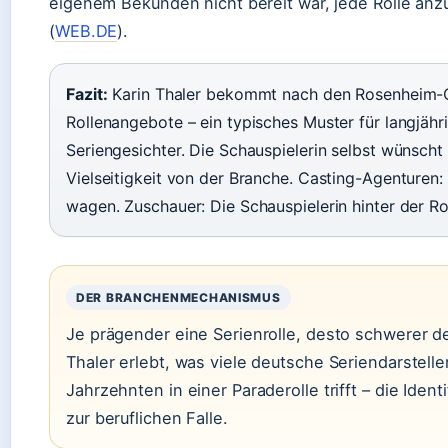
eigenem Bekunden nicht bereit war, jede Rolle a
(
WEB.DE
).
Fazit:
Karin Thaler bekommt nach den Rosenheim-
Rollenangebote – ein typisches Muster für langjähr
Seriengesichter. Die Schauspielerin selbst wünscht
Vielseitigkeit von der Branche. Casting-Agenturen
wagen. Zuschauer: Die Schauspielerin hinter der Ro
DER BRANCHENMECHANISMUS
Je prägender eine Serienrolle, desto schwerer de
Thaler erlebt, was viele deutsche Seriendarstelle
Jahrzehnten in einer Paraderolle trifft – die Identi
zur beruflichen Falle.