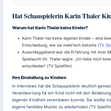
Hat Schauspielerin Karin Thaler Ki
Warum hat Karin Thaler keine Kinder?
Karin Thaler hat keine eigenen Kinder – eine be
Entscheidung, wie sie mehrfach betonte (
TV Spi
Ausschlaggebend war die Erfahrung mit ihrer Mu
Spielsucht litt. Thaler sagte: „Ich habe mich b
entschieden“ (TV Spielfilm).
Ihre Einstellung zu Kindern
In Interviews hat die Schauspielerin deutlich gemac
Verantwortung für ein Kind nicht mit den Belastung
eigenen Kindheit vereinbaren konnte. Sie wollte nic
eigene familiäre Muster zu wiederholen (TV Spielfil