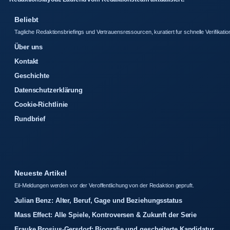
Beliebt
Tagliche Redaktionsbriefings und Vertrauensressourcen, kuratiert fur schnelle Verifikatio
Über uns
Kontakt
Geschichte
Datenschutzerklärung
Cookie-Richtlinie
Rundbrief
Neueste Artikel
Eil-Meldungen werden vor der Veroffentlichung von der Redaktion gepruft.
Julian Benz: Alter, Beruf, Gage und Beziehungsstatus
Mass Effect: Alle Spiele, Kontroversen & Zukunft der Serie
Frauke Brosius-Gersdorf: Biografie und gescheiterte Kandidatur