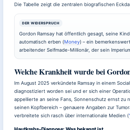
Die Tabelle zeigt die zentralen biografischen Eckda
DER WIDERSPRUCH
Gordon Ramsay hat öffentlich gesagt, seine Kin
automatisch erben (
Money
) – ein bemerkenswert
arbeitender Selfmade-Millionär, der sein Imperiu
Welche Krankheit wurde bei Gordon
Im August 2025 verkündete Ramsay in einem Social
diagnostiziert worden sei und er sich einer Operat
appellierte an seine Fans, Sonnenschutz ernst zu 
seinen Kopfbereich – genauere Angaben zur Tumora
verbreitete sich rasch über internationale Medien (
Hautkrebs-Diagnose: Was bekannt ist