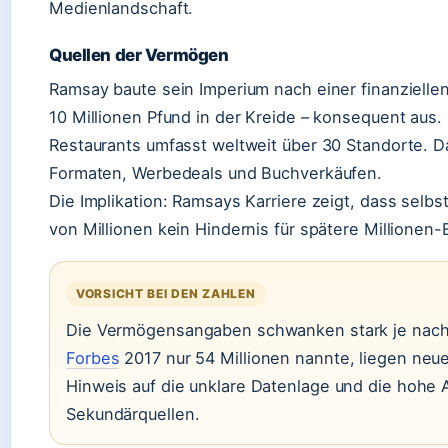
Medienlandschaft.
Quellen der Vermögen
Ramsay baute sein Imperium nach einer finanziellen
10 Millionen Pfund in der Kreide – konsequent au
Restaurants umfasst weltweit über 30 Standorte.
Formaten, Werbedeals und Buchverkäufen.
Die Implikation: Ramsays Karriere zeigt, dass selb
von Millionen kein Hindernis für spätere Millionen-
VORSICHT BEI DEN ZAHLEN
Die Vermögensangaben schwanken stark je nac
Forbes
2017 nur 54 Millionen nannte, liegen neue
Hinweis auf die unklare Datenlage und die hohe 
Sekundärquellen.