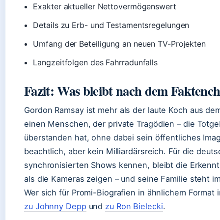
Exakter aktueller Nettovermögenswert
Details zu Erb- und Testamentsregelungen
Umfang der Beteiligung an neuen TV-Projekten
Langzeitfolgen des Fahrradunfalls
Fazit: Was bleibt nach dem Faktenc
Gordon Ramsay ist mehr als der laute Koch aus de
einen Menschen, der private Tragödien – die Totge
überstanden hat, ohne dabei sein öffentliches Imag
beachtlich, aber kein Milliardärsreich. Für die deut
synchronisierten Shows kennen, bleibt die Erkenntn
als die Kameras zeigen – und seine Familie steht 
Wer sich für Promi-Biografien in ähnlichem Format i
zu Johnny Depp
und
zu Ron Bielecki
.