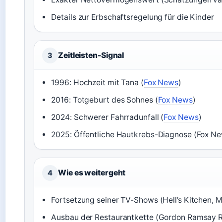
Details zur Erbschaftsregelung für die Kinder
Zeitleisten-Signal
3
1996: Hochzeit mit Tana (
Fox News
)
2016: Totgeburt des Sohnes (
Fox News
)
2024: Schwerer Fahrradunfall (
Fox News
)
2025: Öffentliche Hautkrebs-Diagnose (Fox N
Wie es weitergeht
4
Fortsetzung seiner TV-Shows (Hell’s Kitchen, 
Ausbau der Restaurantkette (Gordon Ramsay R