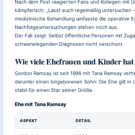
Nach dem Post reagierten Fans und Kollegen mit Un
kämpferisch: „Lasst euch regelmäßig untersuchen – 
medizinische Behandlung umfasste die operative 
Nachfolgeuntersuchungen stehen noch aus.
Der Fall zeigt: Selbst öffentliche Personen mit Zu
schwerwiegenden Diagnosen nicht verschont.
Wie viele Ehefrauen und Kinder ha
Gordon Ramsay ist seit 1996 mit Tana Ramsay verhe
darunter einen totgeborenen Sohn. Die Ehe gilt in
stabil für einen Star seiner Größe.
Ehe mit Tana Ramsay
Ehe von Gordon und Tana Ramsay
ASPEKT
DETAIL