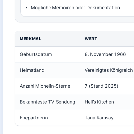
Mögliche Memoiren oder Dokumentation
Schlüsselfakten zu Gordon Ramsay
MERKMAL
WERT
Geburtsdatum
8. November 1966
Heimatland
Vereinigtes Königreich
Anzahl Michelin-Sterne
7 (Stand 2025)
Bekannteste TV-Sendung
Hell’s Kitchen
Ehepartnerin
Tana Ramsay