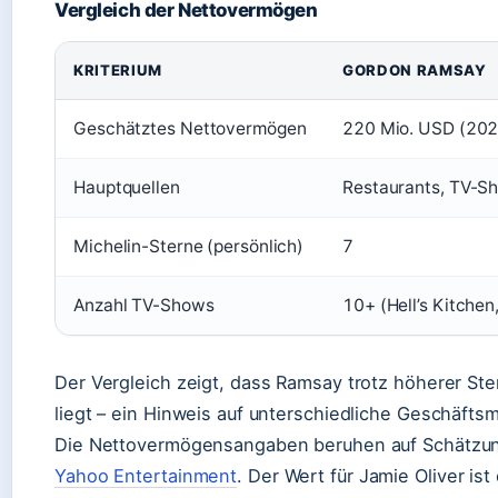
Vergleich der Nettovermögen
Vergleich Gordon Ramsay und Jamie Oliver
KRITERIUM
GORDON RAMSAY
Geschätztes Nettovermögen
220 Mio. USD (202
Hauptquellen
Restaurants, TV-S
Michelin-Sterne (persönlich)
7
Anzahl TV-Shows
10+ (Hell’s Kitche
Der Vergleich zeigt, dass Ramsay trotz höherer Ster
liegt – ein Hinweis auf unterschiedliche Geschäftsm
Die Nettovermögensangaben beruhen auf Schätz
Yahoo Entertainment
. Der Wert für Jamie Oliver is