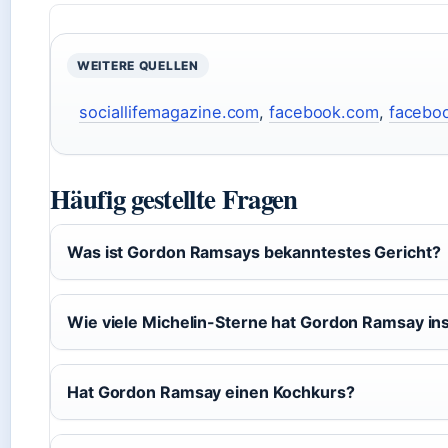
WEITERE QUELLEN
sociallifemagazine.com
,
facebook.com
,
facebo
Häufig gestellte Fragen
Was ist Gordon Ramsays bekanntestes Gericht?
Wie viele Michelin-Sterne hat Gordon Ramsay i
Hat Gordon Ramsay einen Kochkurs?