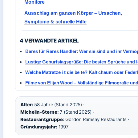
Monitore
Ausschlag am ganzen Körper – Ursachen,
Symptome & schnelle Hilfe
4 VERWANDTE ARTIKEL
Bares für Rares Händler: Wer sie sind und ihr Verm
Lustige Geburtstagsgrüße: Die besten Sprüche und 
Welche Matratze i t die be te? Kalt chaum oder Feder
Filme von Elijah Wood – Vollständige Filmografie und
Alter:
58 Jahre (Stand 2025) ·
Michelin-Sterne:
7 (Stand 2025) ·
Restaurantgruppe:
Gordon Ramsay Restaurants ·
Gründungsjahr:
1997