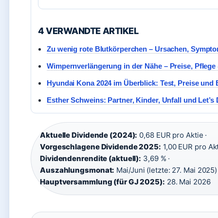
4 VERWANDTE ARTIKEL
Zu wenig rote Blutkörperchen – Ursachen, Sympt
Wimpernverlängerung in der Nähe – Preise, Pflege 
Hyundai Kona 2024 im Überblick: Test, Preise und
Esther Schweins: Partner, Kinder, Unfall und Let’s
Aktuelle Dividende (2024):
0,68 EUR pro Aktie ·
Vorgeschlagene Dividende 2025:
1,00 EUR pro Akt
Dividendenrendite (aktuell):
3,69 % ·
Auszahlungsmonat:
Mai/Juni (letzte: 27. Mai 2025) 
Hauptversammlung (für GJ 2025):
28. Mai 2026