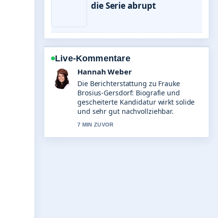
die Serie abrupt
Live-Kommentare
Tim Vogel
Gute Verifikationsarbeit zu Julian
Benz: Alter, Beruf, Gage und
Beziehungsstatus. Mehr Medien
sollten so schreiben.
9 MIN ZUVOR