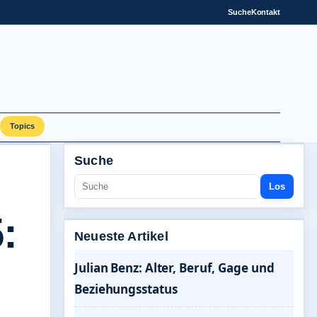
Suche
Kontakt
Topics
Suche
Los
:
Neueste Artikel
Julian Benz: Alter, Beruf, Gage und
Beziehungsstatus