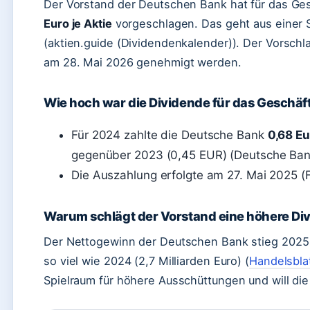
Der Vorstand der Deutschen Bank hat für das Ge
Euro je Aktie
vorgeschlagen. Das geht aus einer
(aktien.guide (Dividendenkalender)). Der Vorsc
am 28. Mai 2026 genehmigt werden.
Wie hoch war die Dividende für das Geschäf
Für 2024 zahlte die Deutsche Bank
0,68 Eu
gegenüber 2023 (0,45 EUR) (Deutsche Bank (
Die Auszahlung erfolgte am 27. Mai 2025 (
Warum schlägt der Vorstand eine höhere Di
Der Nettogewinn der Deutschen Bank stieg 2025 a
so viel wie 2024 (2,7 Milliarden Euro) (
Handelsblat
Spielraum für höhere Ausschüttungen und will die 