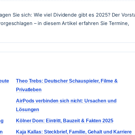
gen Sie sich: Wie viel Dividende gibt es 2025? Der Vors
vorgeschlagen – in diesem Artikel erfahren Sie Termine,
eute
Theo Trebs: Deutscher Schauspieler, Filme &
Privatleben
AirPods verbinden sich nicht: Ursachen und
Lösungen
ng
Kölner Dom: Eintritt, Bauzeit & Fakten 2025
en
Kaja Kallas: Steckbrief, Familie, Gehalt und Karriere