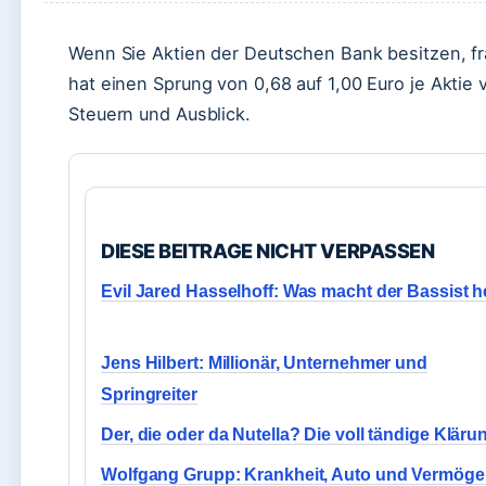
Wenn Sie Aktien der Deutschen Bank besitzen, fra
hat einen Sprung von 0,68 auf 1,00 Euro je Aktie 
Steuern und Ausblick.
DIESE BEITRAGE NICHT VERPASSEN
Evil Jared Hasselhoff: Was macht der Bassist h
Jens Hilbert: Millionär, Unternehmer und
Springreiter
Der, die oder da Nutella? Die voll tändige Kläru
Wolfgang Grupp: Krankheit, Auto und Vermög