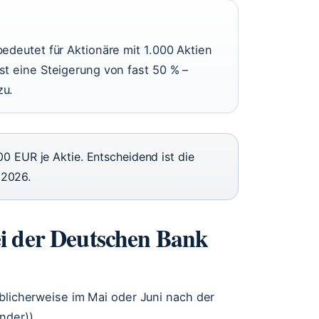
edeutet für Aktionäre mit 1.000 Aktien
t eine Steigerung von fast 50 % –
zu.
0 EUR je Aktie. Entscheidend ist die
 2026.
i der Deutschen Bank
üblicherweise im Mai oder Juni nach der
nder)).