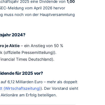
schäftsjahr 2025 eine Dividende von
1,00
 SEC-Meldung vom April 2026 hervor
hlag muss noch von der Hauptversammlung
tsjahr 2024?
ro je Aktie
– ein Anstieg von 50 %
offizielle Pressemitteilung)).
Financial Times Deutschland).
vidende für 2025 vor?
uf 6,12 Milliarden Euro – mehr als doppelt
t (Wirtschaftszeitung)
). Der Vorstand sieht
Aktionäre am Erfolg beteiligen.