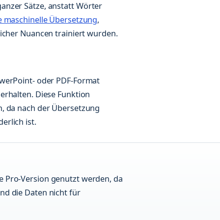
anzer Sätze, anstatt Wörter
e maschinelle Übersetzung
,
licher Nuancen trainiert wurden.
owerPoint- oder PDF-Format
erhalten. Diese Funktion
h, da nach der Übersetzung
rlich ist.
ie Pro-Version genutzt werden, da
nd die Daten nicht für