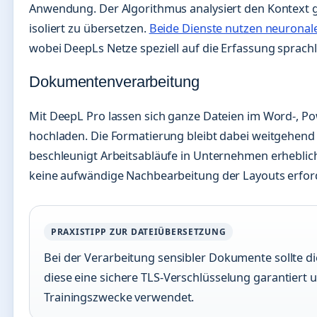
Anwendung. Der Algorithmus analysiert den Kontext g
isoliert zu übersetzen.
Beide Dienste nutzen neuronal
wobei DeepLs Netze speziell auf die Erfassung sprach
Dokumentenverarbeitung
Mit DeepL Pro lassen sich ganze Dateien im Word-, P
hochladen. Die Formatierung bleibt dabei weitgehend 
beschleunigt Arbeitsabläufe in Unternehmen erheblic
keine aufwändige Nachbearbeitung der Layouts erforde
PRAXISTIPP ZUR DATEIÜBERSETZUNG
Bei der Verarbeitung sensibler Dokumente sollte d
diese eine sichere TLS-Verschlüsselung garantiert u
Trainingszwecke verwendet.