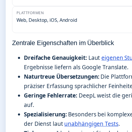
PLATTFORMEN
Web, Desktop, iOS, Android
Zentrale Eigenschaften im Überblick
Dreifache Genauigkeit:
Laut
eigenen St
Ergebnisse liefern als Google Translate.
Naturtreue Übersetzungen:
Die Plattfo
präziser Erfassung sprachlicher Feinheit
Geringe Fehlerrate:
DeepL weist die ger
auf.
Spezialisierung:
Besonders bei komplex
der Dienst laut
unabhängigen Tests
.