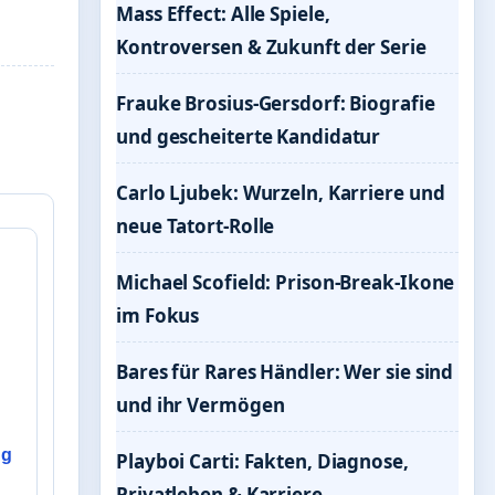
Mass Effect: Alle Spiele,
Kontroversen & Zukunft der Serie
Frauke Brosius-Gersdorf: Biografie
und gescheiterte Kandidatur
Carlo Ljubek: Wurzeln, Karriere und
neue Tatort-Rolle
Michael Scofield: Prison-Break-Ikone
im Fokus
Bares für Rares Händler: Wer sie sind
und ihr Vermögen
ug
Playboi Carti: Fakten, Diagnose,
Privatleben & Karriere