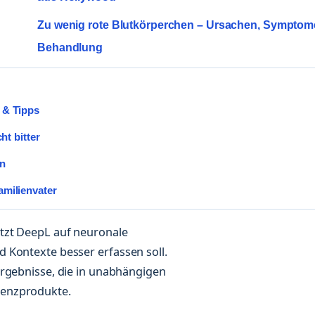
Zu wenig rote Blutkörperchen – Ursachen, Symptom
Behandlung
 & Tipps
ht bitter
en
amilienvater
etzt DeepL auf neuronale
 Kontexte besser erfassen soll.
Ergebnisse, die in unabhängigen
renzprodukte.