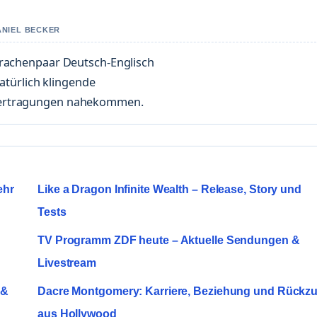
ANIEL BECKER
prachenpaar Deutsch-Englisch
natürlich klingende
Übertragungen nahekommen.
ehr
Like a Dragon Infinite Wealth – Release, Story und
Tests
TV Programm ZDF heute – Aktuelle Sendungen &
Livestream
 &
Dacre Montgomery: Karriere, Beziehung und Rückz
aus Hollywood