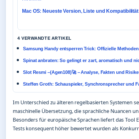
Mac OS: Neueste Version, Liste und Kompatibilität
4 VERWANDTE ARTIKEL
Samsung Handy entsperren Trick: Offizielle Methoden
Spinat anbraten: So gelingt er zart, aromatisch und nic
Slot Resmi –(Agen108)🚀 – Analyse, Fakten und Risik
Steffen Groth: Schauspieler, Synchronsprecher und F
Im Unterschied zu älteren regelbasierten Systemen s
maschinelle Übersetzung, die sprachliche Nuancen und
Besonders für europäische Sprachen liefert das Tool 
Tests konsequent höher bewertet wurden als Konkur