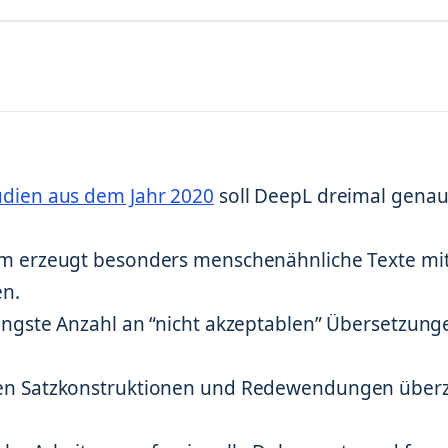
udien aus dem Jahr 2020
soll DeepL dreimal gena
rm erzeugt besonders menschenähnliche Texte mi
en.
ingste Anzahl an “nicht akzeptablen” Übersetzung
en Satzkonstruktionen und Redewendungen über