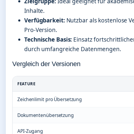
Zielgruppe:
Ideal geeignet für akademis
Inhalte.
Verfügbarkeit:
Nutzbar als kostenlose Ve
Pro-Version.
Technische Basis:
Einsatz fortschrittlic
durch umfangreiche Datenmengen.
Vergleich der Versionen
FEATURE
Zeichenlimit pro Übersetzung
Dokumentenübersetzung
API-Zugang