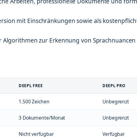
che Arbeiten, professionelle Dokumente und form
rsion mit Einschränkungen sowie als kostenpflich
her Algorithmen zur Erkennung von Sprachnuancen
DEEPL FREE
DEEPL PRO
1.500 Zeichen
Unbegrenzt
3 Dokumente/Monat
Unbegrenzt
Nicht verfügbar
Verfügbar