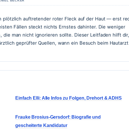
ANIEL BECKER
plötzlich auftretender roter Fleck auf der Haut — erst re
eisten Fällen steckt nichts Ernstes dahinter. Die weniger
ie man nicht ignorieren sollte. Dieser Leitfaden hilft dir
rztlich geprüfter Quellen, wann ein Besuch beim Hautarzt
Einfach Elli: Alle Infos zu Folgen, Drehort & ADHS
Frauke Brosius-Gersdorf: Biografie und
gescheiterte Kandidatur