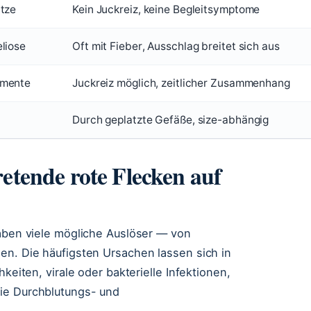
itze
Kein Juckreiz, keine Begleitsymptome
eliose
Oft mit Fieber, Ausschlag breitet sich aus
amente
Juckreiz möglich, zeitlicher Zusammenhang
Durch geplatzte Gefäße, size-abhängig
retende rote Flecken auf
haben viele mögliche Auslöser — von
en. Die häufigsten Ursachen lassen sich in
keiten, virale oder bakterielle Infektionen,
wie Durchblutungs- und