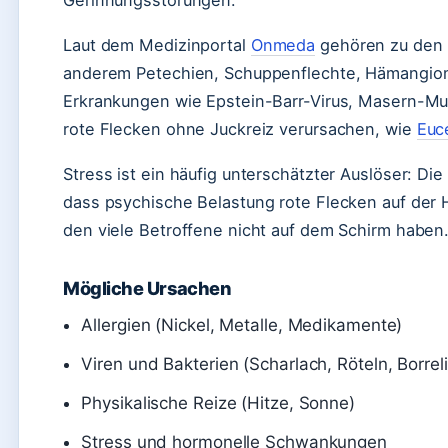
Laut dem Medizinportal
Onmeda
gehören zu den 
anderem Petechien, Schuppenflechte, Hämangiome
Erkrankungen wie Epstein-Barr-Virus, Masern-M
rote Flecken ohne Juckreiz verursachen, wie
Euc
Stress ist ein häufig unterschätzter Auslöser: Di
dass psychische Belastung rote Flecken auf de
den viele Betroffene nicht auf dem Schirm haben
Mögliche Ursachen
Allergien (Nickel, Metalle, Medikamente)
Viren und Bakterien (Scharlach, Röteln, Borrel
Physikalische Reize (Hitze, Sonne)
Stress und hormonelle Schwankungen