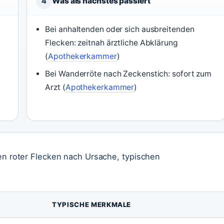
Was als nächstes passiert
4
Bei anhaltenden oder sich ausbreitenden
Flecken: zeitnah ärztliche Abklärung
(
Apothekerkammer
)
Bei Wanderröte nach Zeckenstich: sofort zum
Arzt (
Apothekerkammer
)
ien roter Flecken nach Ursache, typischen
TYPISCHE MERKMALE