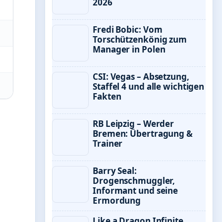
2026
Fredi Bobic: Vom
Torschützenkönig zum
Manager in Polen
CSI: Vegas – Absetzung,
Staffel 4 und alle wichtigen
Fakten
RB Leipzig – Werder
Bremen: Übertragung &
Trainer
Barry Seal:
Drogenschmuggler,
Informant und seine
Ermordung
Like a Dragon Infinite