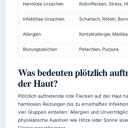
Harmlose Ursachen
Rubinflecken, Stress, H
Infektiöse Ursachen
Scharlach, Röteln, Borr
Allergien
Kontaktallergie, Medik
Blutungszeichen
Petechien, Purpura
Was bedeuten plötzlich auft
der Haut?
Plötzlich auftretende rote Flecken auf der Haut 
harmlosen Reizungen bis zu ernsthaften Infektion
vier Gruppen einteilen: Allergien und Unverträglich
physikalische Auslöser wie Hitze oder Sonne so
Gerinnungsstörungen.