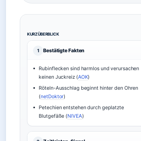
KURZÜBERBLICK
Bestätigte Fakten
1
Rubinflecken sind harmlos und verursachen
keinen Juckreiz (
AOK
)
Röteln-Ausschlag beginnt hinter den Ohren
(
netDoktor
)
Petechien entstehen durch geplatzte
Blutgefäße (
NIVEA
)