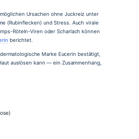
möglichen Ursachen ohne Juckreiz unter
 (Rubinflecken) und Stress. Auch virale
umps-Röteln-Viren oder Scharlach können
erin
berichtet.
e dermatologische Marke Eucerin bestätigt,
r Haut auslösen kann — ein Zusammenhang,
.
iose)