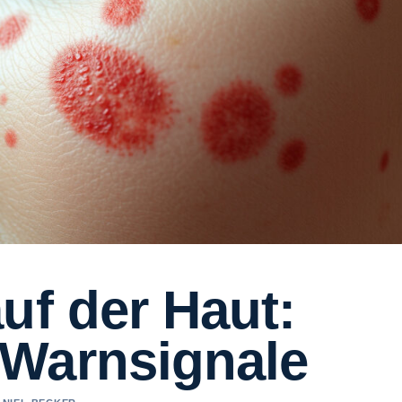
uf der Haut:
Warnsignale