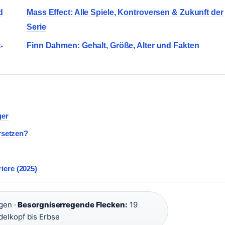
d
Mass Effect: Alle Spiele, Kontroversen & Zukunft der
Serie
-
Finn Dahmen: Gehalt, Größe, Alter und Fakten
ger
ersetzen?
iere (2025)
gen ·
Besorgniserregende Flecken:
19
elkopf bis Erbse