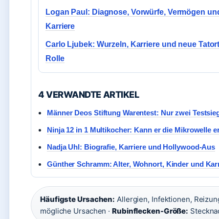
Logan Paul: Diagnose, Vorwürfe, Vermögen un
Karriere
Carlo Ljubek: Wurzeln, Karriere und neue Tatort
Rolle
4 VERWANDTE ARTIKEL
Männer Deos Stiftung Warentest: Nur zwei Testsie
Ninja 12 in 1 Multikocher: Kann er die Mikrowelle 
Nadja Uhl: Biografie, Karriere und Hollywood-Aus
Günther Schramm: Alter, Wohnort, Kinder und Karr
Häufigste Ursachen:
Allergien, Infektionen, Reizun
mögliche Ursachen ·
Rubinflecken-Größe:
Stecknad